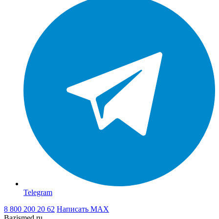
Telegram
8 800 200 20 62
Написать
MAX
Bazismed.ru