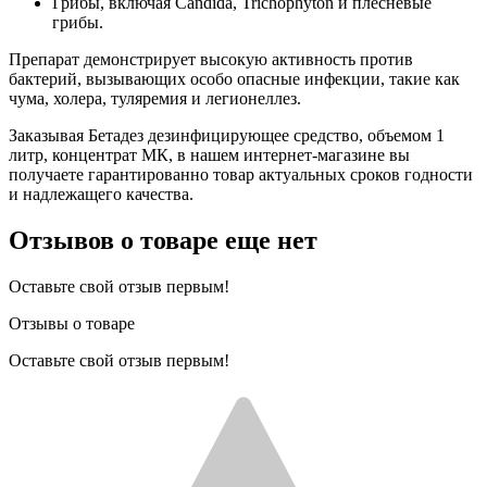
Грибы, включая Candida, Trichophyton и плесневые
грибы.
Препарат демонстрирует высокую активность против
бактерий, вызывающих особо опасные инфекции, такие как
чума, холера, туляремия и легионеллез.
Заказывая Бетадез дезинфицирующее средство, объемом 1
литр, концентрат МК, в нашем интернет-магазине вы
получаете гарантированно товар актуальных сроков годности
и надлежащего качества.
Отзывов о товаре еще нет
Оставьте свой отзыв первым!
Отзывы о товаре
Оставьте свой отзыв первым!