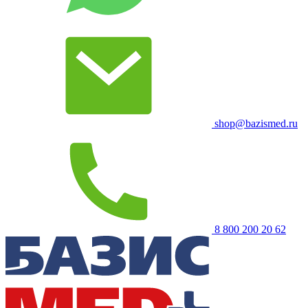
shop@bazismed.ru
8 800 200 20 62