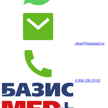
shop@bazismed.ru
8 800 200 20 62