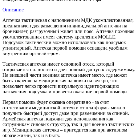
Описание
Аптечка тактическая с наполнением МДК укомплектованная,
предназначен для размещения индивидуальной аптечки на
бронежилет, разгрузочный жилет или пояс. Аптечка походная
укомплектованная имеет систему крепления MOLLE.
Подсумок тактический можно использовать как подсумок
утилитарный. Аптечка первой помощи оснащена удобным
внутренним органайзером.
Тактическая аптечка имеет основной отсек, который
открывается полностью и дает полный доступ к содержимому.
На внешней части военная аптечка имеет место, где может
быть закреплена медицинская нашивка на велкро, что
позволяет легко провести визуальную идентификацию
назначения подсумка и провести оказание первой помощи.
Первая помощь будет оказана оперативно - за счет
отстегивания медицинской аптечки от платформы можно
получить быстрый доступ даже при размещении за спиной.
Армейская аптечка подходит для использования как
сотрудникам силовых структур, так и для военно-тактических
игр. Медицинская аптечка – пригодится как при активном
образе жизни, так и в быту.