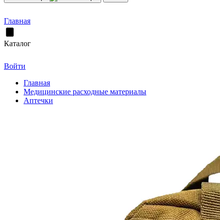
Главная
Каталог
Войти
Главная
Медицинские расходные материалы
Аптечки