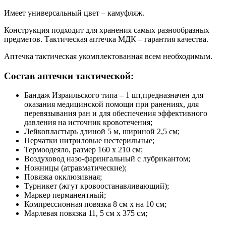
Имеет универсальный цвет – камуфляж.
Конструкция подходит для хранения самых разнообразных
предметов. Тактическая аптечка МДК – гарантия качества.
Аптечка тактическая укомплектованная всем необходимым.
Состав аптечки тактической:
Бандаж Израильского типа – 1 шт,предназначен для
оказания медицинской помощи при ранениях, для
перевязывания ран и для обеспечения эффективного
давления на источник кровотечения;
Лейкопластырь длиной 5 м, шириной 2,5 см;
Перчатки нитриловые нестерильные;
Термоодеяло, размер 160 х 210 см;
Воздуховод назо-фарингальный с лубрикантом;
Ножницы (атравматические);
Повязка окклюзивная;
Турникет (жгут кровоостанавливающий);
Маркер перманентный;
Компрессионная повязка 8 см х на 10 см;
Марлевая повязка 11, 5 см х 375 см;