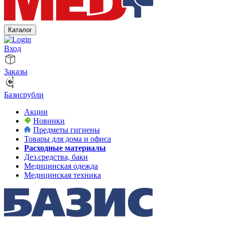
Каталог
Вход
Заказы
Базисрубли
Акции
Новинки
Предметы гигиены
Товары для дома и офиса
Расходные материалы
Дез.средства, баки
Медицинская одежда
Медицинская техника