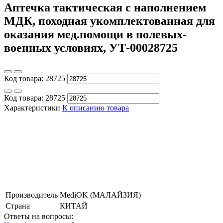
Аптечка тактическая с наполнением
МДК, походная укомплектованная для
оказания мед.помощи в полевых-
военных условиях, УТ-00028725
Код товара:
28725
Код товара:
28725
Характеристики
К описанию товара
Производитель
MediOK (МАЛАЙЗИЯ)
Страна
КИТАЙ
Ответы на вопросы: