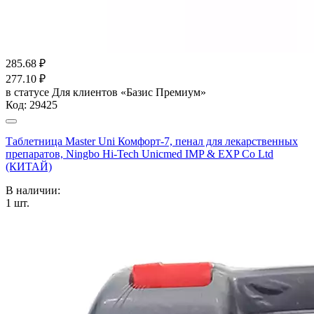
285.68
₽
277.10
₽
в статусе
Для клиентов «Базис Премиум»
Код:
29425
Таблетница Master Uni Комфорт-7, пенал для лекарственных
препаратов, Ningbo Hi-Tech Unicmed IMP & EXP Co Ltd
(КИТАЙ)
В наличии:
1
шт.