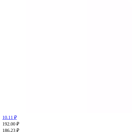
10.11 ₽
192.00
₽
186.23
₽