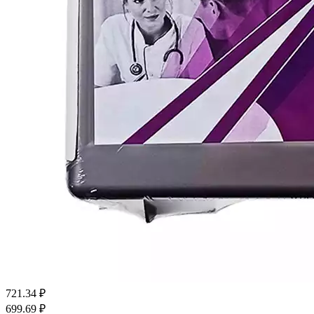
721.34
₽
699.69
₽