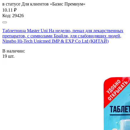
в статусе
Для клиентов «Базис Премиум»
10.11 ₽
Код:
29426
Таблетница Master Uni На неделю, пенал для лекарственных
препаратов, с символами Брайля, для слабовидящих людей,
Ningbo Hi-Tech Unicmed IMP & EXP Co Ltd (КИТАЙ)
В наличии:
19
шт.