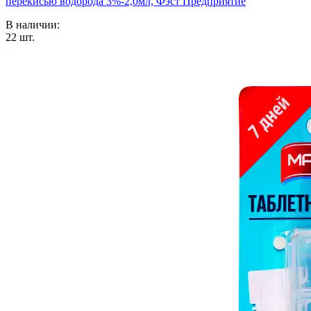
перекисью водорода 3%-2,0мл, Фэст Предприятие
В наличии:
22
шт.