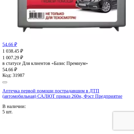
54.66 ₽
1 038.45
₽
1 007.29
₽
в статусе
Для клиентов «Базис Премиум»
54.66 ₽
Код:
31987
Аптечка первой помощи пострадавшим в ДТП
(автомобильная) САЛЮТ приказ 260н, Фэст Предприятие
В наличии:
5
шт.