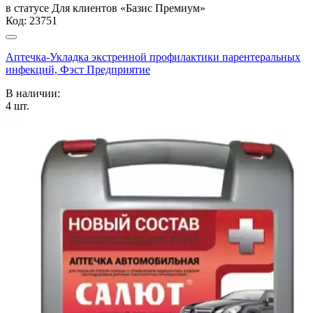
в статусе
Для клиентов «Базис Премиум»
Код:
23751
Аптечка-Укладка экстренной профилактики парентеральных
инфекций, Фэст Предприятие
В наличии:
4
шт.