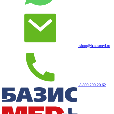
shop@bazismed.ru
8 800 200 20 62