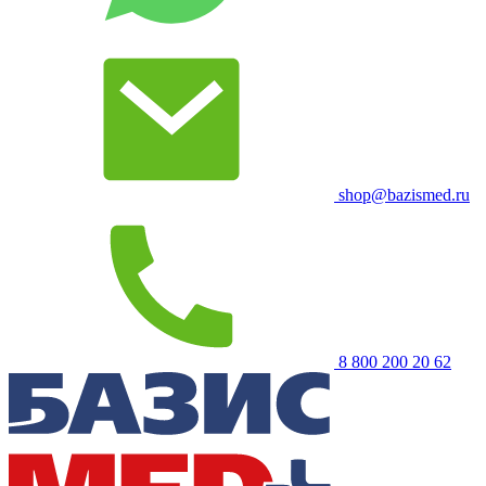
shop@bazismed.ru
8 800 200 20 62