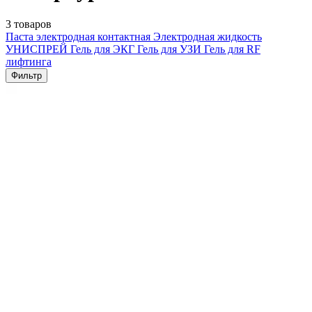
3 товаров
Паста электродная контактная
Электродная жидкость
УНИСПРЕЙ
Гель для ЭКГ
Гель для УЗИ
Гель для RF
лифтинга
Фильтр