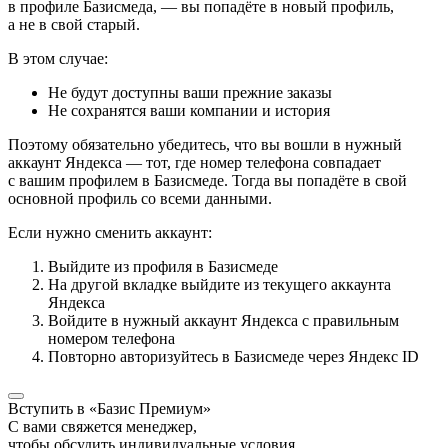
в профиле Базисмеда, — вы попадёте в новый профиль,
а не в свой старый.
В этом случае:
Не будут доступны ваши прежние заказы
Не сохранятся ваши компании и история
Поэтому обязательно убедитесь, что вы вошли в нужный
аккаунт Яндекса — тот, где номер телефона совпадает
с вашим профилем в Базисмеде. Тогда вы попадёте в свой
основной профиль со всеми данными.
Если нужно сменить аккаунт:
Выйдите из профиля в Базисмеде
На другой вкладке выйдите из текущего аккаунта
Яндекса
Войдите в нужный аккаунт Яндекса с правильным
номером телефона
Повторно авторизуйтесь в Базисмеде через Яндекс ID
Вступить в «Базис Премиум»
С вами свяжется менеджер,
чтобы обсудить индивидуальные условия