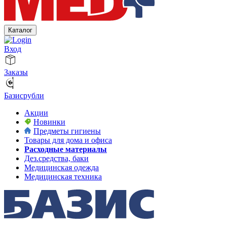
Каталог
Вход
Заказы
Базисрубли
Акции
Новинки
Предметы гигиены
Товары для дома и офиса
Расходные материалы
Дез.средства, баки
Медицинская одежда
Медицинская техника