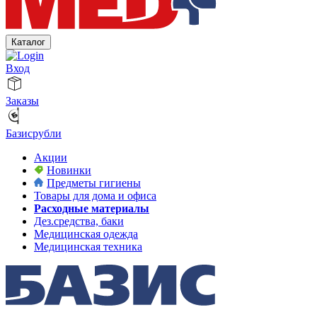
Каталог
Вход
Заказы
Базисрубли
Акции
Новинки
Предметы гигиены
Товары для дома и офиса
Расходные материалы
Дез.средства, баки
Медицинская одежда
Медицинская техника