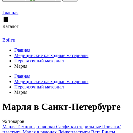
Главная
Каталог
Войти
Главная
Медицинские расходные материалы
Перевязочный материал
Марля
Главная
Медицинские расходные материалы
Перевязочный материал
Марля
Марля в Санкт-Петербурге
96 товаров
Марля
Тампоны, палочки
Салфетки стерильные
Повязки/
пластырь
Марля в рулонах
Лейкопластыри
Вата
Бинты