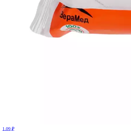
1.09 ₽