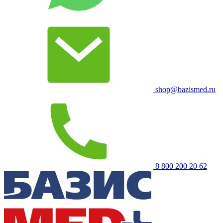
shop@bazismed.ru
8 800 200 20 62