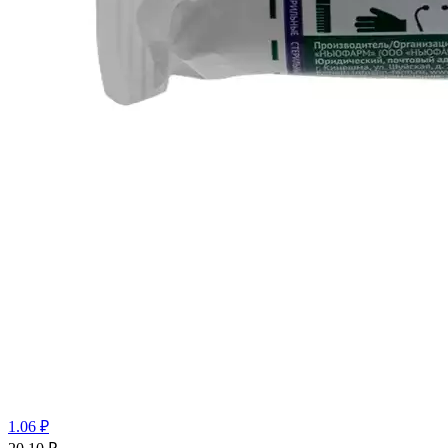
1.06 ₽