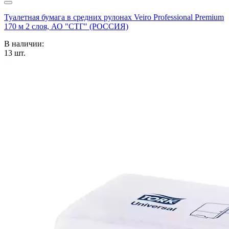
Туалетная бумага в средних рулонах Veiro Professional Premium
170 м 2 слоя, АО "СТГ" (РОССИЯ)
В наличии:
13
шт.