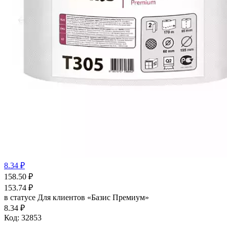
8.34 ₽
158.50
₽
153.74
₽
в статусе
Для клиентов «Базис Премиум»
8.34 ₽
Код:
32853