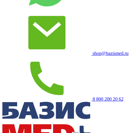
shop@bazismed.ru
8 800 200 20 62