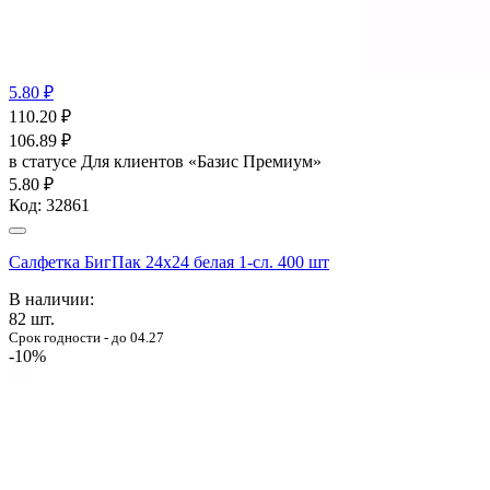
5.80 ₽
110.20
₽
106.89
₽
в статусе
Для клиентов «Базис Премиум»
5.80 ₽
Код:
32861
Салфетка БигПак 24х24 белая 1-сл. 400 шт
В наличии:
82
шт.
Срок годности - до 04.27
-10%