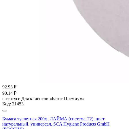
92.93
₽
90.14
₽
в статусе
Для клиентов «Базис Премиум»
Код:
21453
Бумага туалетная 200м, ЛАЙМА (система Т2), цвет
натуральный, универсал, SCA Hygiene Products GmbH