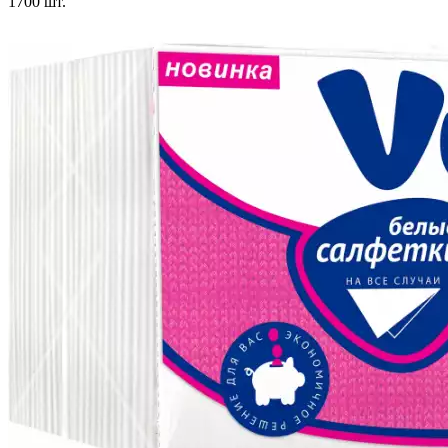
1700
шт.