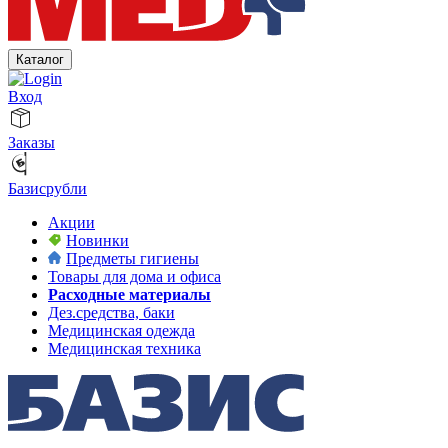
Каталог
Вход
Заказы
Базисрубли
Акции
Новинки
Предметы гигиены
Товары для дома и офиса
Расходные материалы
Дез.средства, баки
Медицинская одежда
Медицинская техника