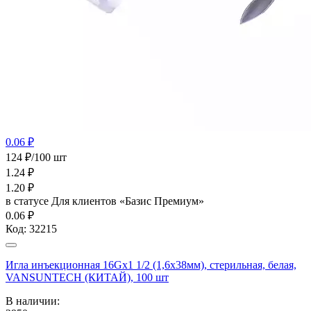
0.06 ₽
124 ₽/100 шт
1.24
₽
1.20
₽
в статусе
Для клиентов «Базис Премиум»
0.06 ₽
Код:
32215
Игла инъекционная 16Gх1 1/2 (1,6х38мм), стерильная, белая,
VANSUNTECH (КИТАЙ), 100 шт
В наличии: