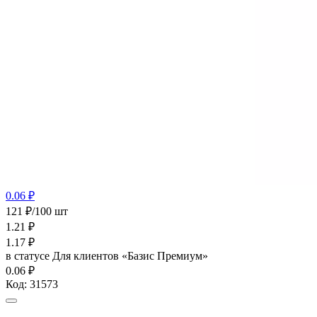
0.06 ₽
121 ₽/100 шт
1.21
₽
1.17
₽
в статусе
Для клиентов «Базис Премиум»
0.06 ₽
Код:
31573