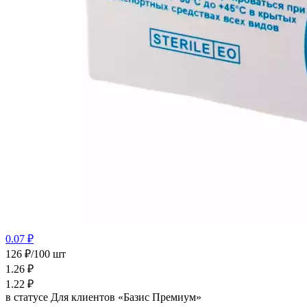
0.07 ₽
126 ₽/100 шт
1.26
₽
1.22
₽
в статусе
Для клиентов «Базис Премиум»