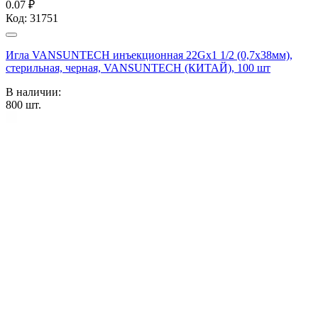
0.07 ₽
Код:
31751
Игла VANSUNTECH инъекционная 22Gх1 1/2 (0,7х38мм),
стерильная, черная, VANSUNTECH (КИТАЙ), 100 шт
В наличии:
800
шт.