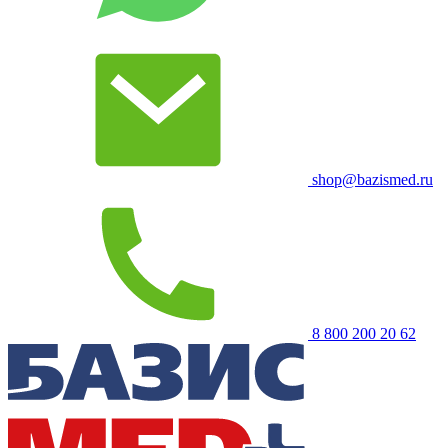
shop@bazismed.ru
8 800 200 20 62