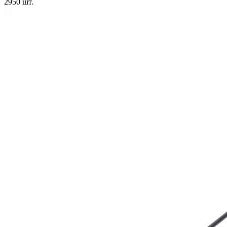
2950
шт.