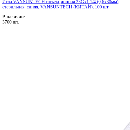
Игла VANSUNTECH инъекционная 23Gх1 1/4 (0,6х30мм),
стерильная, синяя, VANSUNTECH (КИТАЙ), 100 шт
В наличии:
3700
шт.