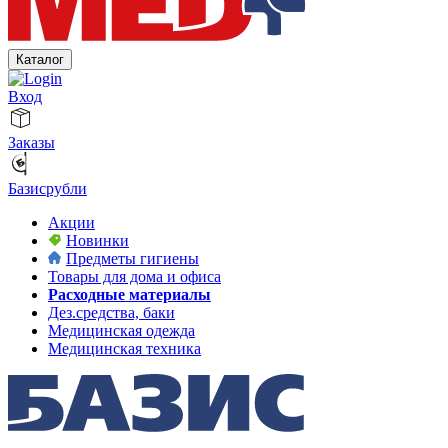
Каталог
Вход
Заказы
Базисрубли
Акции
Новинки
Предметы гигиены
Товары для дома и офиса
Расходные материалы
Дез.средства, баки
Медицинская одежда
Медицинская техника