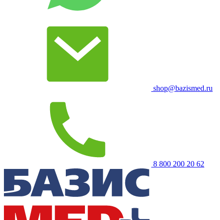
shop@bazismed.ru
8 800 200 20 62