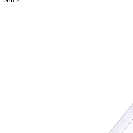
3700
шт.