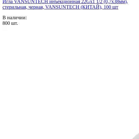
Игла VANSUNTECH инъекционная 22Gх1 1/2 (0,7х38мм),
стерильная, черная, VANSUNTECH (КИТАЙ), 100 шт
В наличии:
800
шт.