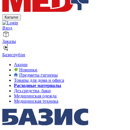
Каталог
Вход
Заказы
Базисрубли
Акции
Новинки
Предметы гигиены
Товары для дома и офиса
Расходные материалы
Дез.средства, баки
Медицинская одежда
Медицинская техника