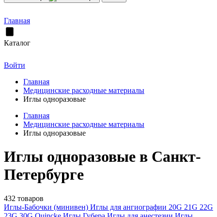
Главная
Каталог
Войти
Главная
Медицинские расходные материалы
Иглы одноразовые
Главная
Медицинские расходные материалы
Иглы одноразовые
Иглы одноразовые в Санкт-
Петербурге
432 товаров
Иглы-Бабочки (минивен)
Иглы для ангиографии
20G
21G
22G
23G
30G
Quincke
Иглы Губера
Иглы для анестезии
Иглы