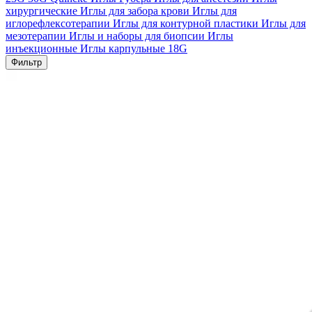
хирургические
Иглы для забора крови
Иглы для
иглорефлексотерапии
Иглы для контурной пластики
Иглы для
мезотерапии
Иглы и наборы для биопсии
Иглы
инъекционные
Иглы карпульные
18G
Фильтр