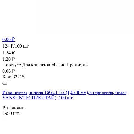
0.06 ₽
124 ₽/100 шт
1.24
₽
1.20
₽
в статусе
Для клиентов «Базис Премиум»
0.06 ₽
Код:
32215
Игла инъекционная 16Gх1 1/2 (1,6х38мм), стерильная, белая,
VANSUNTECH (КИТАЙ), 100 шт
В наличии:
2950
шт.