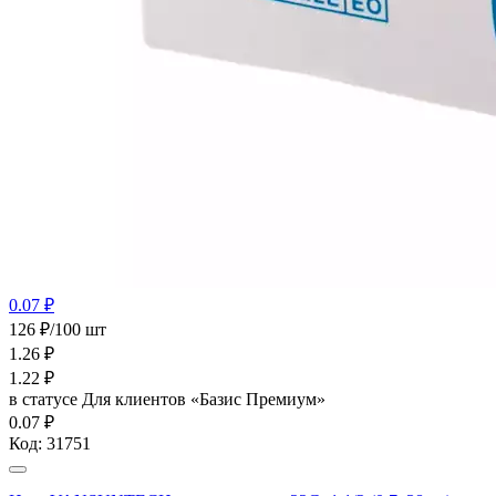
0.07 ₽
126 ₽/100 шт
1.26
₽
1.22
₽
в статусе
Для клиентов «Базис Премиум»
0.07 ₽
Код:
31751