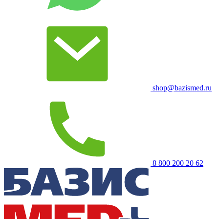
shop@bazismed.ru
8 800 200 20 62