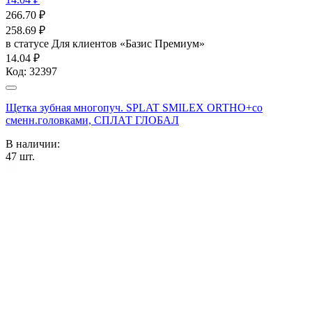
266.70
₽
258.69
₽
в статусе
Для клиентов «Базис Премиум»
14.04 ₽
Код:
32397
Щетка зубная многопуч. SPLAT SMILEX ORTHO+со
сменн.головками, СПЛАТ ГЛОБАЛ
В наличии:
47
шт.