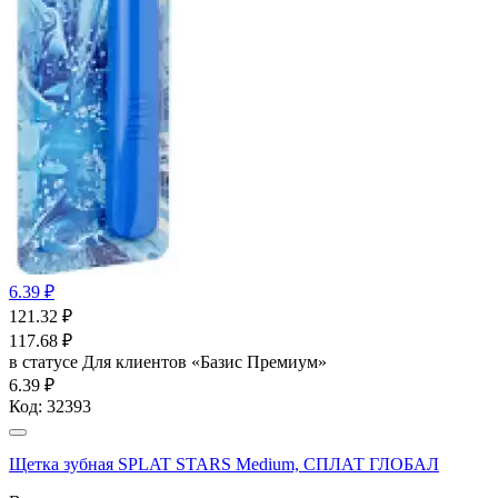
6.39 ₽
121.32
₽
117.68
₽
в статусе
Для клиентов «Базис Премиум»
6.39 ₽
Код:
32393
Щетка зубная SPLAT STARS Medium, СПЛАТ ГЛОБАЛ