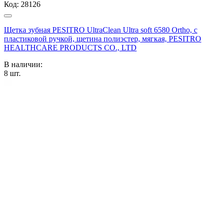
Код:
28126
Щетка зубная PESITRO UltraClean Ultra soft 6580 Ortho, с
пластиковой ручкой, щетина полиэстер, мягкая, PESITRO
HEALTHCARE PRODUCTS CO., LTD
В наличии:
8
шт.