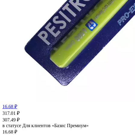
16.68 ₽
317.01
₽
307.49
₽
в статусе
Для клиентов «Базис Премиум»
16.68 ₽