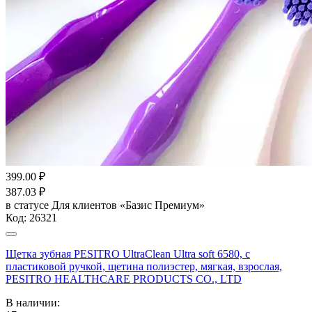
399.00
₽
387.03
₽
в статусе
Для клиентов «Базис Премиум»
Код:
26321
Щетка зубная PESITRO UltraClean Ultra soft 6580, с
пластиковой ручкой, щетина полиэстер, мягкая, взрослая,
PESITRO HEALTHCARE PRODUCTS CO., LTD
В наличии: