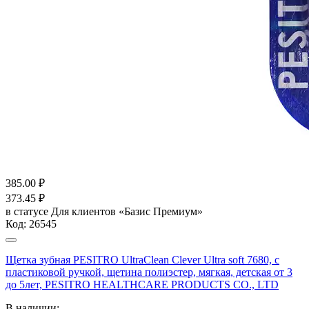
385.00
₽
373.45
₽
в статусе
Для клиентов «Базис Премиум»
Код:
26545
Щетка зубная PESITRO UltraClean Clever Ultra soft 7680, с
пластиковой ручкой, щетина полиэстер, мягкая, детская от 3
до 5лет, PESITRO HEALTHCARE PRODUCTS CO., LTD
В наличии: