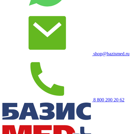
shop@bazismed.ru
8 800 200 20 62