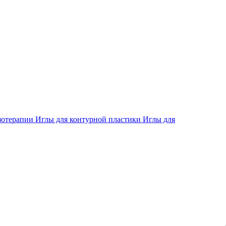
зотерапии
Иглы для контурной пластики
Иглы для