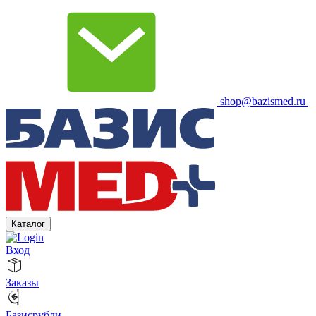
shop@bazismed.ru
Каталог
Вход
Заказы
Базисрубли