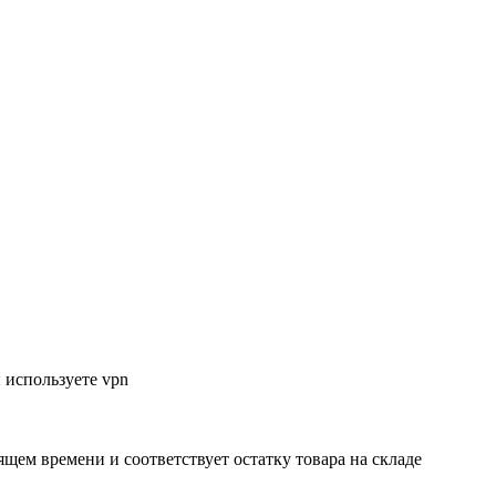
 используете vpn
ящем времени и соответствует остатку товара на складе