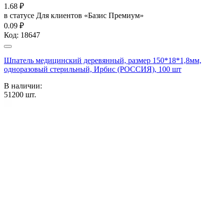
1.68
₽
в статусе
Для клиентов «Базис Премиум»
0.09 ₽
Код:
18647
Шпатель медицинский деревянный, размер 150*18*1,8мм,
одноразовый стерильный, Ирбис (РОССИЯ), 100 шт
В наличии:
51200
шт.