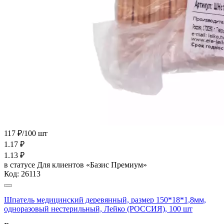
117 ₽/100 шт
1.17
₽
1.13
₽
в статусе
Для клиентов «Базис Премиум»
Код:
26113
Шпатель медицинский деревянный, размер 150*18*1,8мм,
одноразовый нестерильный, Лейко (РОССИЯ), 100 шт