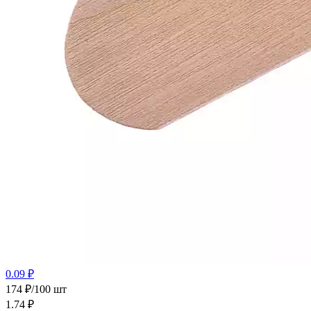
0.09 ₽
174 ₽/100 шт
1.74
₽