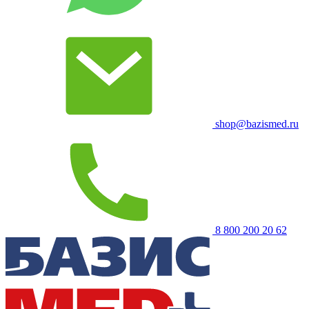
shop@bazismed.ru
8 800 200 20 62