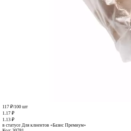
117 ₽/100 шт
1.17
₽
1.13
₽
в статусе
Для клиентов «Базис Премиум»
Код:
30781