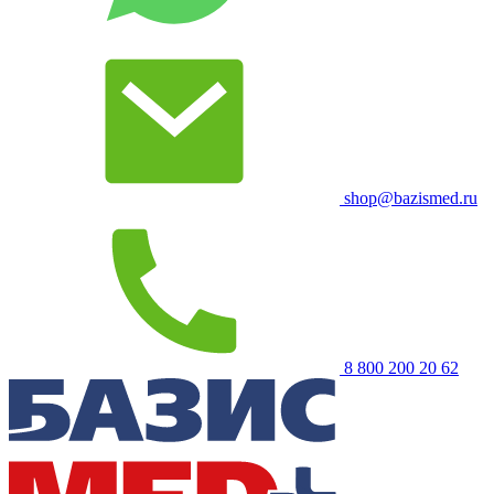
shop@bazismed.ru
8 800 200 20 62