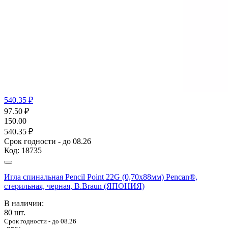
540.35 ₽
97.50
₽
150.00
540.35 ₽
Срок годности - до 08.26
Код:
18735
Игла спинальная Pencil Point 22G (0,70х88мм) Pencan®,
стерильная, черная, B.Braun (ЯПОНИЯ)
В наличии:
80
шт.
Срок годности - до 08.26