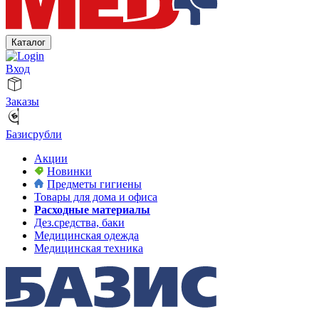
Каталог
Вход
Заказы
Базисрубли
Акции
Новинки
Предметы гигиены
Товары для дома и офиса
Расходные материалы
Дез.средства, баки
Медицинская одежда
Медицинская техника