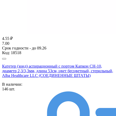
4.55
₽
7.00
Срок годности - до 09.26
Код:
18518
Катетер (зонд) аспирационный с портом Капкон CH-10,
диаметр 2,3/3,3мм, длина 53см, цвет бесцветный, стерильный,
Alba Healthcare LLC (СОЕДИНЕННЫЕ ШТАТЫ)
В наличии:
146
шт.