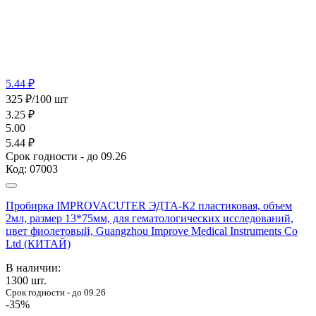
5.44 ₽
325 ₽/100 шт
3.25
₽
5.00
5.44 ₽
Срок годности - до 09.26
Код:
07003
Пробирка IMPROVACUTER ЭДТА-К2 пластиковая, объем
2мл, размер 13*75мм, для гематологических исследований,
цвет фиолетовый, Guangzhou Improve Medical Instruments Co
Ltd (КИТАЙ)
В наличии:
1300
шт.
Срок годности - до 09.26
-35%