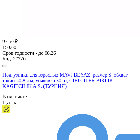
97.50
₽
150.00
Срок годности - до 08.26
Код:
27726
Подгузники для взрослых MAVI BEYAZ, размер S, обхват
талии 50-85см, упаковка 30шт, CIFTCILER BIRLIK
KAGITCILIK A.S. (ТУРЦИЯ)
В наличии:
1
упак.