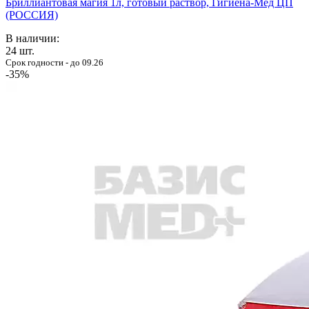
Бриллиантовая магия 1л, готовый раствор, Гигиена-Мед ЦП
(РОССИЯ)
В наличии:
24
шт.
Срок годности - до 09.26
-35%