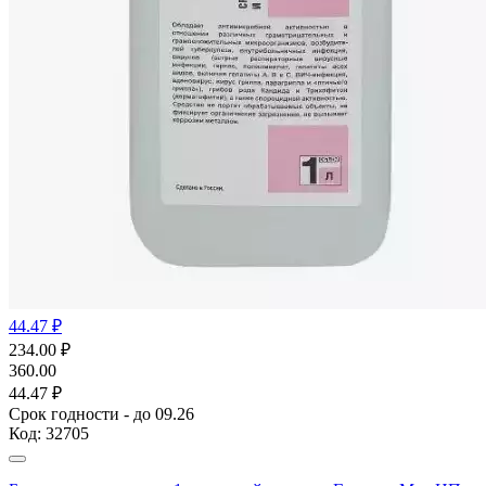
44.47 ₽
234.00
₽
360.00
44.47 ₽
Срок годности - до 09.26
Код:
32705