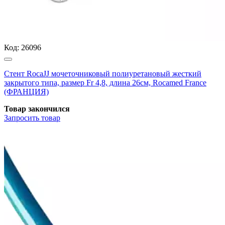
Код:
26096
Стент RocaJJ мочеточниковый полиуретановый жесткий
закрытого типа, размер Fr 4,8, длина 26см, Rocamed France
(ФРАНЦИЯ)
Товар закончился
Запросить
товар