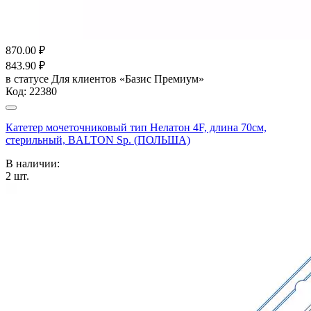
870.00
₽
843.90
₽
в статусе
Для клиентов «Базис Премиум»
Код:
22380
Катетер мочеточниковый тип Нелатон 4F, длина 70см,
стерильный, BALTON Sp. (ПОЛЬША)
В наличии:
2
шт.