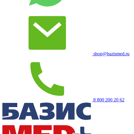
shop@bazismed.ru
8 800 200 20 62