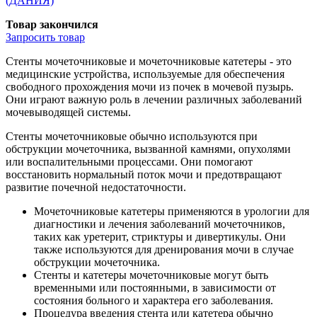
(ДАНИЯ)
Товар закончился
Запросить
товар
Стенты мочеточниковые и мочеточниковые катетеры - это
медицинские устройства, используемые для обеспечения
свободного прохождения мочи из почек в мочевой пузырь.
Они играют важную роль в лечении различных заболеваний
мочевыводящей системы.
Стенты мочеточниковые обычно используются при
обструкции мочеточника, вызванной камнями, опухолями
или воспалительными процессами. Они помогают
восстановить нормальный поток мочи и предотвращают
развитие почечной недостаточности.
Мочеточниковые катетеры применяются в урологии для
диагностики и лечения заболеваний мочеточников,
таких как уретерит, стриктуры и дивертикулы. Они
также используются для дренирования мочи в случае
обструкции мочеточника.
Стенты и катетеры мочеточниковые могут быть
временными или постоянными, в зависимости от
состояния больного и характера его заболевания.
Процедура введения стента или катетера обычно