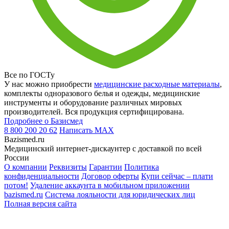
Все по ГОСТу
У нас можно приобрести
медицинские расходные материалы
,
комплекты одноразового белья и одежды, медицинские
инструменты и оборудование различных мировых
производителей. Вся продукция сертифицирована.
Подробнее о Базисмед
8 800 200 20 62
Написать
MAX
Bazismed.ru
Медицинский интернет-дискаунтер с доставкой по всей
России
О компании
Реквизиты
Гарантии
Политика
конфиденциальности
Договор оферты
Купи сейчас – плати
потом!
Удаление аккаунта в мобильном приложении
bazismed.ru
Система лояльности для юридических лиц
Полная версия сайта