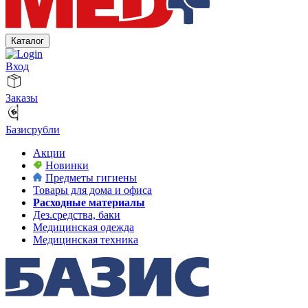
Каталог
Вход
Заказы
Базисрубли
Акции
Новинки
Предметы гигиены
Товары для дома и офиса
Расходные материалы
Дез.средства, баки
Медицинская одежда
Медицинская техника