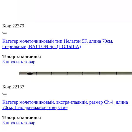
Код:
22379
Катетер мочеточниковый тип Нелатон 5F, длина 70см,
стерильный, BALTON Sp. (ПОЛЬША)
Товар закончился
Запросить
товар
Код:
22137
Катетер мочеточниковый, экстра-гладкий, размер Ch-4, длина
70см, 1-но дренажное отверстие
Товар закончился
Запросить
товар