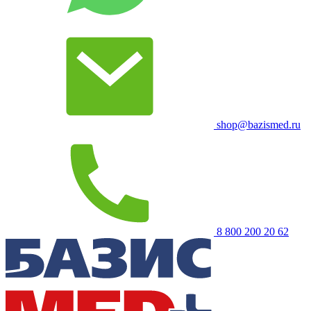
shop@bazismed.ru
8 800 200 20 62