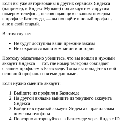
Если вы уже авторизованы в других сервисах Яндекса
(например, в Яндекс Музыке) под аккаунтом с другим
номером телефона, не совпадающим с вашим номером
в профиле Базисмеда, — вы попадёте в новый профиль,
а не в свой старый.
В этом случае:
Не будут доступны ваши прежние заказы
Не сохранятся ваши компании и история
Поэтому обязательно убедитесь, что вы вошли в нужный
аккаунт Яндекса — тот, где номер телефона совпадает
с вашим профилем в Базисмеде. Тогда вы попадёте в свой
основной профиль со всеми данными.
Если нужно сменить аккаунт:
Выйдите из профиля в Базисмеде
На другой вкладке выйдите из текущего аккаунта
Яндекса
Войдите в нужный аккаунт Яндекса с правильным
номером телефона
Повторно авторизуйтесь в Базисмеде через Яндекс ID