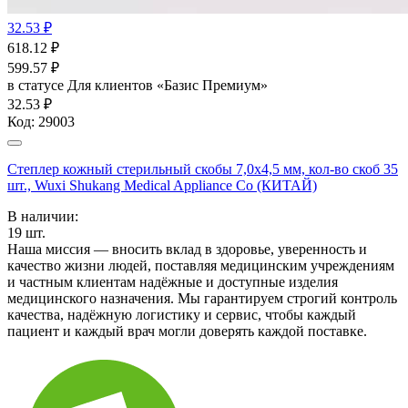
32.53 ₽
618.12
₽
599.57
₽
в статусе
Для клиентов «Базис Премиум»
32.53 ₽
Код:
29003
Степлер кожный стерильный скобы 7,0х4,5 мм, кол-во скоб 35
шт., Wuxi Shukang Medical Appliance Co (КИТАЙ)
В наличии:
19
шт.
Наша миссия — вносить вклад в здоровье, уверенность и
качество жизни людей, поставляя медицинским учреждениям
и частным клиентам надёжные и доступные изделия
медицинского назначения. Мы гарантируем строгий контроль
качества, надёжную логистику и сервис, чтобы каждый
пациент и каждый врач могли доверять каждой поставке.