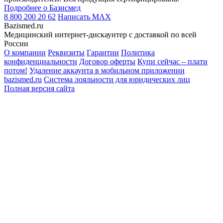
Подробнее о Базисмед
8 800 200 20 62
Написать
MAX
Bazismed.ru
Медицинский интернет-дискаунтер с доставкой по всей
России
О компании
Реквизиты
Гарантии
Политика
конфиденциальности
Договор оферты
Купи сейчас – плати
потом!
Удаление аккаунта в мобильном приложении
bazismed.ru
Система лояльности для юридических лиц
Полная версия сайта