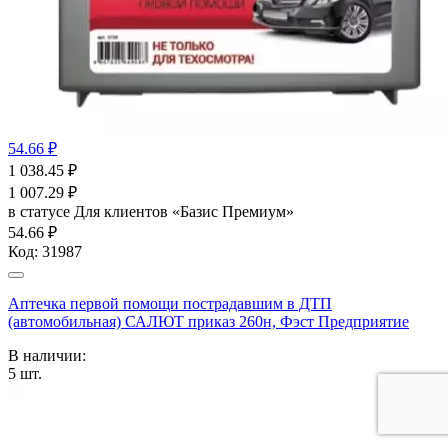
54.66 ₽
1 038.45
₽
1 007.29
₽
в статусе
Для клиентов «Базис Премиум»
54.66 ₽
Код:
31987
Аптечка первой помощи пострадавшим в ДТП
(автомобильная) САЛЮТ приказ 260н, Фэст Предприятие
В наличии:
5
шт.