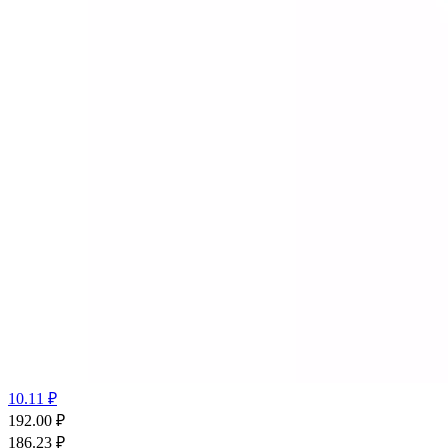
10.11 ₽
192.00
₽
186.23
₽