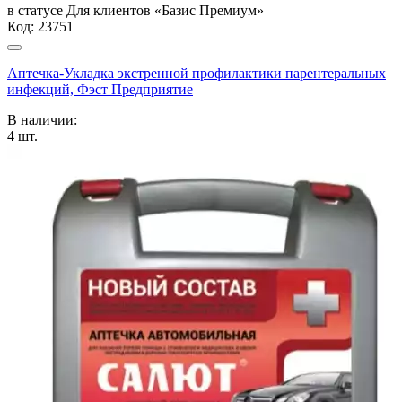
в статусе
Для клиентов «Базис Премиум»
Код:
23751
Аптечка-Укладка экстренной профилактики парентеральных
инфекций, Фэст Предприятие
В наличии:
4
шт.