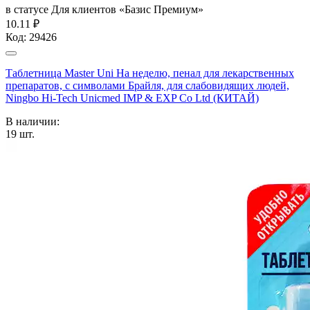
в статусе
Для клиентов «Базис Премиум»
10.11 ₽
Код:
29426
Таблетница Master Uni На неделю, пенал для лекарственных
препаратов, с символами Брайля, для слабовидящих людей,
Ningbo Hi-Tech Unicmed IMP & EXP Co Ltd (КИТАЙ)
В наличии:
19
шт.