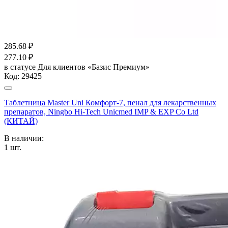
285.68
₽
277.10
₽
в статусе
Для клиентов «Базис Премиум»
Код:
29425
Таблетница Master Uni Комфорт-7, пенал для лекарственных
препаратов, Ningbo Hi-Tech Unicmed IMP & EXP Co Ltd
(КИТАЙ)
В наличии:
1
шт.