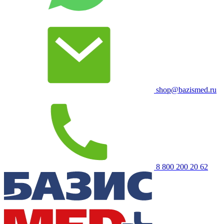
shop@bazismed.ru
8 800 200 20 62