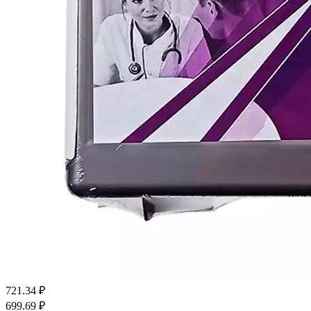
721.34
₽
699.69
₽