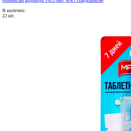
перекисью водорода 3%-2,0мл, Фэст Предприятие
В наличии:
22
шт.