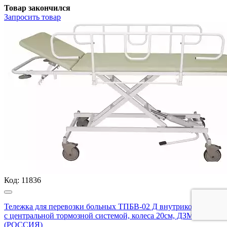
Товар закончился
Запросить
товар
Код:
11836
Тележка для перевозки больных ТПБВ-02 Д внутрикорпусная,
с центральной тормозной системой, колеса 20см, ДЗМО АО
(РОССИЯ)