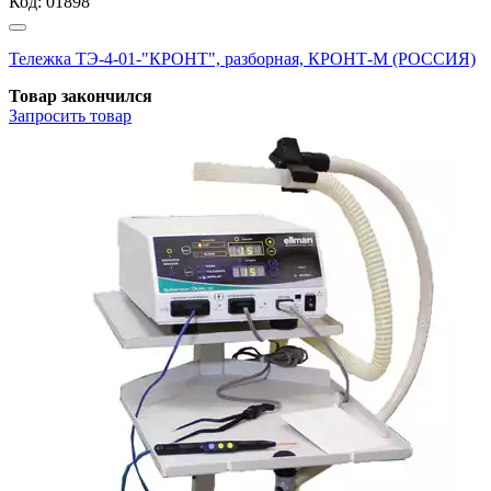
Код:
01898
Тележка ТЭ-4-01-"КРОНТ", разборная, КРОНТ-М (РОССИЯ)
Товар закончился
Запросить
товар