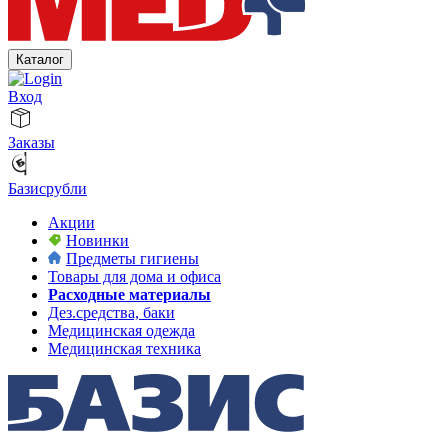
Каталог
Вход
Заказы
Базисрубли
Акции
Новинки
Предметы гигиены
Товары для дома и офиса
Расходные материалы
Дез.средства, баки
Медицинская одежда
Медицинская техника