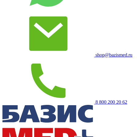
shop@bazismed.ru
8 800 200 20 62