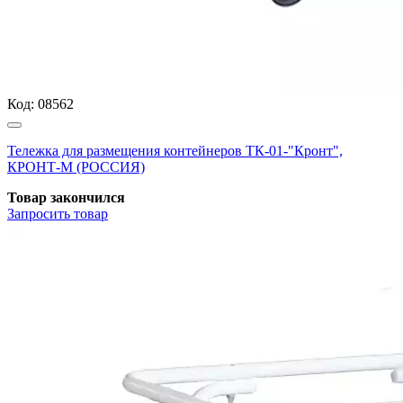
Код:
08562
Тележка для размещения контейнеров ТК-01-"Кронт",
КРОНТ-М (РОССИЯ)
Товар закончился
Запросить
товар