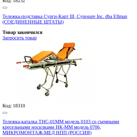
Код:
18252
Тележка-подставка Сурги-Карт III, Cynosure Inc. dba Ellman
(СОЕДИНЕННЫЕ ШТАТЫ)
Товар закончился
Запросить
товар
Код:
18310
Тележка-каталка ТНС-01ММ модель 0103 со съемными
кресельными носилками НК-ММ модель 0706,
МИКРОМОНТАЖ-МЕД НПП (РОССИЯ)