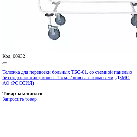
Код:
00932
Тележка для перевозки больных ТБС-01, со съемной панелью
без подголовника, колеса 15см, 2 колеса с тормозами, ДЗМО
АО (РОССИЯ)
Товар закончился
Запросить
товар