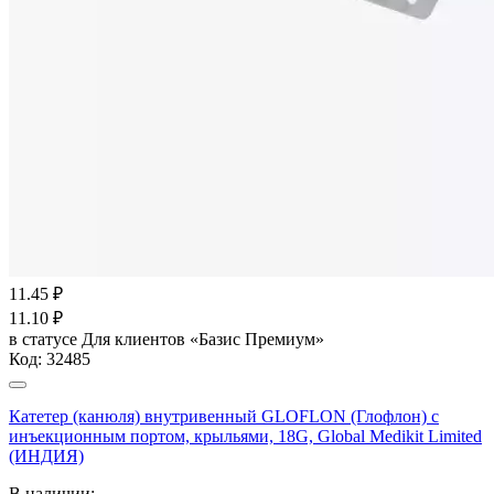
11.45
₽
11.10
₽
в статусе
Для клиентов «Базис Премиум»
Код:
32485
Катетер (канюля) внутривенный GLOFLON (Глофлон) с
инъекционным портом, крыльями, 18G, Global Medikit Limited
(ИНДИЯ)
В наличии: