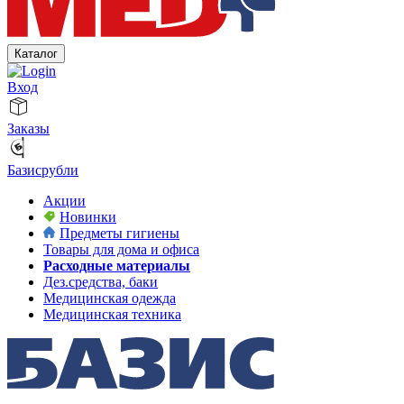
Каталог
Вход
Заказы
Базисрубли
Акции
Новинки
Предметы гигиены
Товары для дома и офиса
Расходные материалы
Дез.средства, баки
Медицинская одежда
Медицинская техника