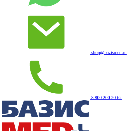
shop@bazismed.ru
8 800 200 20 62