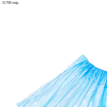
31700
пар.