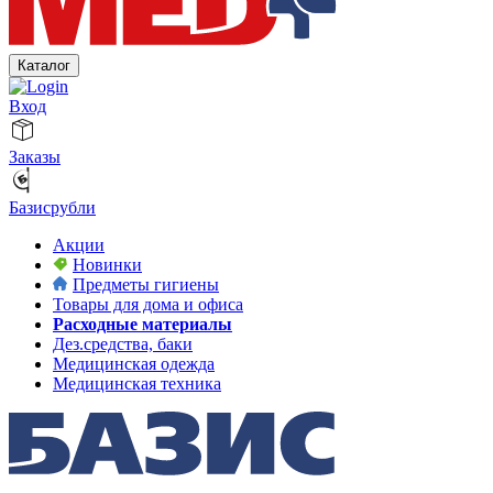
Каталог
Вход
Заказы
Базисрубли
Акции
Новинки
Предметы гигиены
Товары для дома и офиса
Расходные материалы
Дез.средства, баки
Медицинская одежда
Медицинская техника