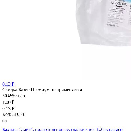
0.13 ₽
Cкидка Базис Премиум не применяется
50 ₽/50 пар
1.00
₽
0.13 ₽
Код:
31653
Бахилы "Лайт", полиэтиленовые, гладкие, вес 1,2гр, размер