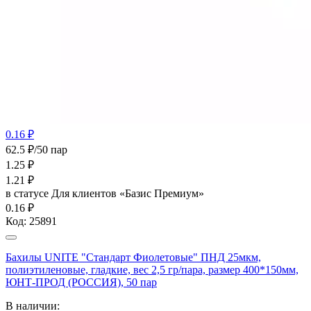
0.16 ₽
62.5 ₽/50 пар
1.25
₽
1.21
₽
в статусе
Для клиентов «Базис Премиум»
0.16 ₽
Код:
25891
Бахилы UNITE "Стандарт Фиолетовые" ПНД 25мкм,
полиэтиленовые, гладкие, вес 2,5 гр/пара, размер 400*150мм,
ЮНТ-ПРОД (РОССИЯ), 50 пар
В наличии: