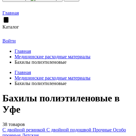
Главная
Каталог
Войти
Главная
Медицинские расходные материалы
Бахилы полиэтиленовые
Главная
Медицинские расходные материалы
Бахилы полиэтиленовые
Бахилы полиэтиленовые в
Уфе
38 товаров
С двойной резинкой
С двойной подошвой
Прочные
Особо
прочные
Детские