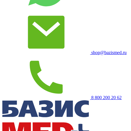
shop@bazismed.ru
8 800 200 20 62