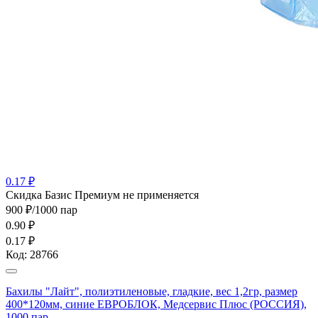
0.17 ₽
Cкидка Базис Премиум не применяется
900 ₽/1000 пар
0.90
₽
0.17 ₽
Код:
28766
Бахилы "Лайт", полиэтиленовые, гладкие, вес 1,2гр, размер
400*120мм, синие ЕВРОБЛОК, Медсервис Плюс (РОССИЯ),
1000 пар