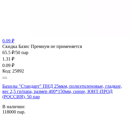
0.09 ₽
Cкидка Базис Премиум не применяется
65.5 ₽/50 пар
1.31
₽
0.09 ₽
Код:
25892
Бахилы "Стандарт" ПНД 25мкм, полиэтиленовые, гладкие,
вес 2,5 гр/пара, размер 400*150мм, синие, ЮНТ-ПРОД
(РОССИЯ), 50 пар
В наличии:
118000
пар.