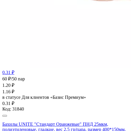
0.31 ₽
60 ₽/50 пар
1.20
₽
1.16
₽
в статусе
Для клиентов «Базис Премиум»
0.31 ₽
Код:
31840
Бахилы UNITE "Стандарт Оранжевые" ПНД 25мкм,
полиэтиленовые, гладкие, вес 2,5 гр/пара, размер 400*150мм,