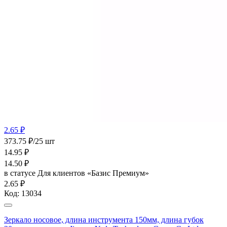
2.65 ₽
373.75 ₽/25 шт
14.95
₽
14.50
₽
в статусе
Для клиентов «Базис Премиум»
2.65 ₽
Код:
13034
Зеркало носовое, длина инструмента 150мм, длина губок