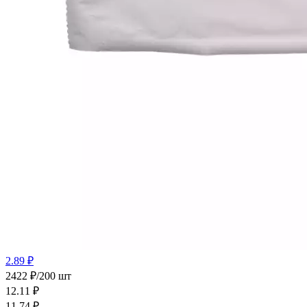
2.89 ₽
2422 ₽/200 шт
12.11
₽
11.74
₽