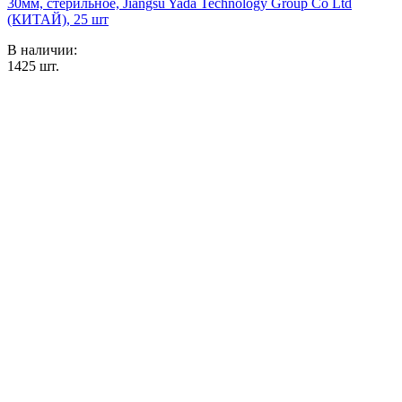
30мм, стерильное, Jiangsu Yada Technology Group Co Ltd
(КИТАЙ), 25 шт
В наличии:
1425
шт.