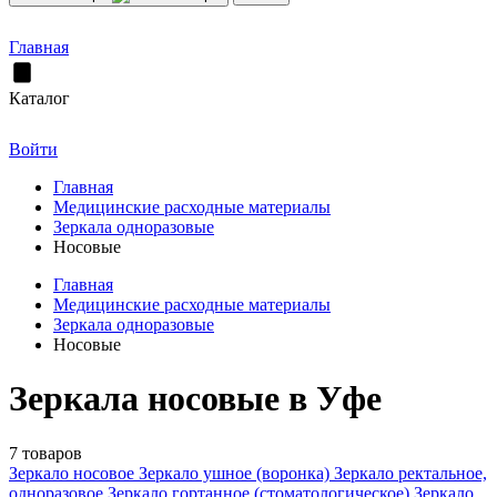
Главная
Каталог
Войти
Главная
Медицинские расходные материалы
Зеркала одноразовые
Носовые
Главная
Медицинские расходные материалы
Зеркала одноразовые
Носовые
Зеркала носовые в Уфе
7 товаров
Зеркало носовое
Зеркало ушное (воронка)
Зеркало ректальное,
одноразовое
Зеркало гортанное (стоматологическое)
Зеркало