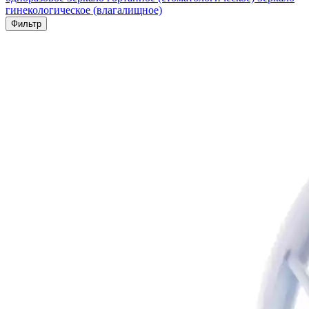
гинекологическое (влагалищное)
Фильтр