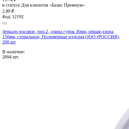
в статусе
Для клиентов «Базис Премиум»
2.89 ₽
Код:
12192
Зеркало носовое, тип-2, длина губок 30мм, общая длина
150мм, стерильное, Полимерные изделия OOO (РОССИЯ),
200 шт
В наличии:
2094
шт.