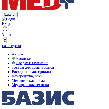
Каталог
Вход
Заказы
Базисрубли
Акции
Новинки
Предметы гигиены
Товары для дома и офиса
Расходные материалы
Дез.средства, баки
Медицинская одежда
Медицинская техника