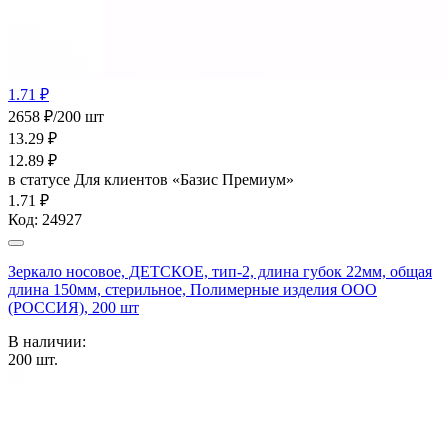
1.71 ₽
2658 ₽/200 шт
13.29
₽
12.89
₽
в статусе
Для клиентов «Базис Премиум»
1.71 ₽
Код:
24927
Зеркало носовое, ДЕТСКОЕ, тип-2, длина губок 22мм, общая
длина 150мм, стерильное, Полимерные изделия OOO
(РОССИЯ), 200 шт
В наличии:
200
шт.