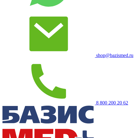
shop@bazismed.ru
8 800 200 20 62