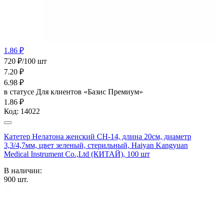
1.86 ₽
720 ₽/100 шт
7.20
₽
6.98
₽
в статусе
Для клиентов «Базис Премиум»
1.86 ₽
Код:
14022
Катетер Нелатона женский CH-14, длина 20см, диаметр
3,3/4,7мм, цвет зеленый, стерильный, Haiyan Kangyuan
Medical Instrument Co.,Ltd (КИТАЙ), 100 шт
В наличии:
900
шт.