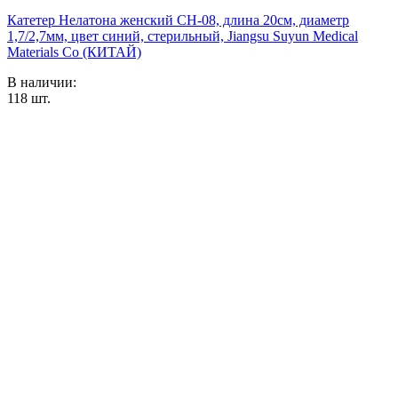
Катетер Нелатона женский CH-08, длина 20см, диаметр
1,7/2,7мм, цвет синий, стерильный, Jiangsu Suyun Medical
Materials Co (КИТАЙ)
В наличии:
118
шт.