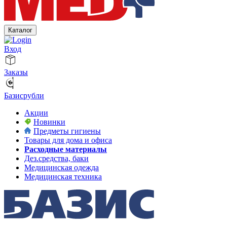
Каталог
Вход
Заказы
Базисрубли
Акции
Новинки
Предметы гигиены
Товары для дома и офиса
Расходные материалы
Дез.средства, баки
Медицинская одежда
Медицинская техника