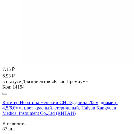
7.15
₽
6.93
₽
в статусе
Для клиентов «Базис Премиум»
Код:
14154
Катетер Нелатона женский CH-18, длина 20см, диаметр
4,5/6,0мм, цвет красный, стерильный, Haiyan Kangyuan
Medical Instrument Co.,Ltd (КИТАЙ)
В наличии:
87
шт.