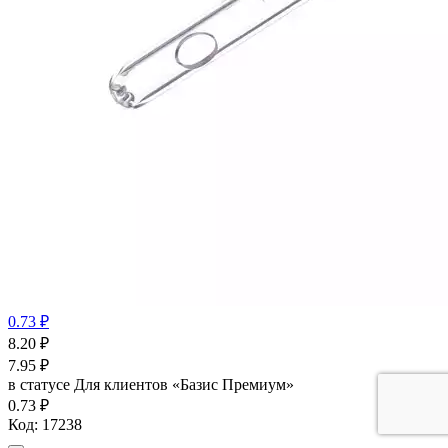
0.73 ₽
8.20
₽
7.95
₽
в статусе
Для клиентов «Базис Премиум»
0.73 ₽
Код:
17238