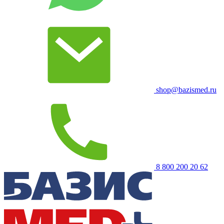
shop@bazismed.ru
8 800 200 20 62