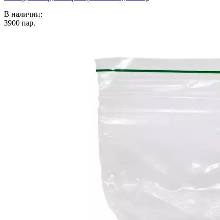
В наличии:
3900
пар.