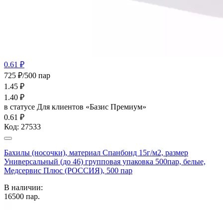
0.61 ₽
725 ₽/500 пар
1.45
₽
1.40
₽
в статусе
Для клиентов «Базис Премиум»
0.61 ₽
Код:
27533
Бахилы (носочки), материал Спанбонд 15г/м2, размер
Универсальный (до 46) групповая упаковка 500пар, белые,
Медсервис Плюс (РОССИЯ), 500 пар
В наличии:
16500
пар.