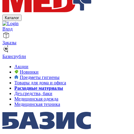
Каталог
Вход
Заказы
Базисрубли
Акции
Новинки
Предметы гигиены
Товары для дома и офиса
Расходные материалы
Дез.средства, баки
Медицинская одежда
Медицинская техника