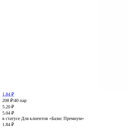
1.84 ₽
208 ₽/40 пар
5.20
₽
5.04
₽
в статусе
Для клиентов «Базис Премиум»
1.84 ₽