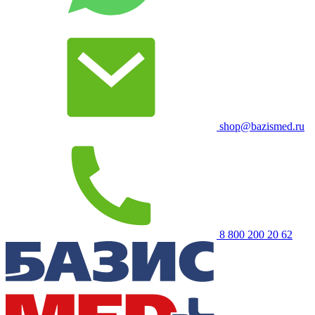
shop@bazismed.ru
8 800 200 20 62