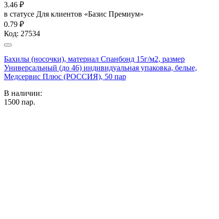
3.46
₽
в статусе
Для клиентов «Базис Премиум»
0.79 ₽
Код:
27534
Бахилы (носочки), материал Спанбонд 15г/м2, размер
Универсальный (до 46) индивидуальная упаковка, белые,
Медсервис Плюс (РОССИЯ), 50 пар
В наличии:
1500
пар.