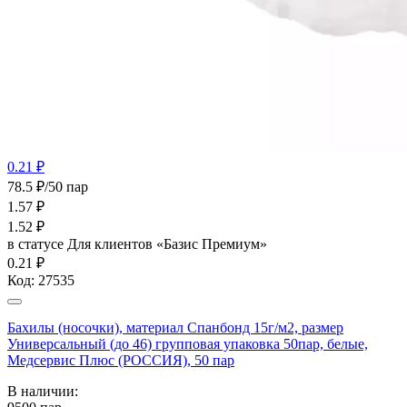
0.21 ₽
78.5 ₽/50 пар
1.57
₽
1.52
₽
в статусе
Для клиентов «Базис Премиум»
0.21 ₽
Код:
27535
Бахилы (носочки), материал Спанбонд 15г/м2, размер
Универсальный (до 46) групповая упаковка 50пар, белые,
Медсервис Плюс (РОССИЯ), 50 пар
В наличии: