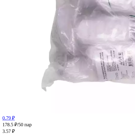
0.79 ₽
178.5 ₽/50 пар
3.57
₽