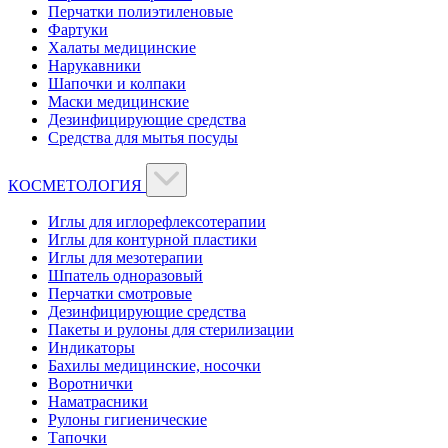
Перчатки полиэтиленовые
Фартуки
Халаты медицинские
Нарукавники
Шапочки и колпаки
Маски медицинские
Дезинфицирующие средства
Средства для мытья посуды
КОСМЕТОЛОГИЯ
Иглы для иглорефлексотерапии
Иглы для контурной пластики
Иглы для мезотерапии
Шпатель одноразовый
Перчатки смотровые
Дезинфицирующие средства
Пакеты и рулоны для стерилизации
Индикаторы
Бахилы медицинские, носочки
Воротнички
Наматрасники
Рулоны гигиенические
Тапочки