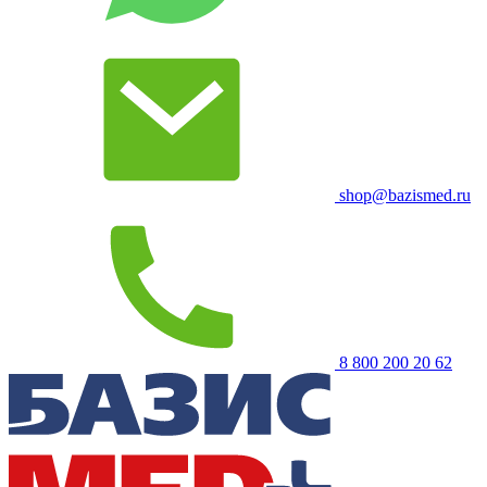
shop@bazismed.ru
8 800 200 20 62