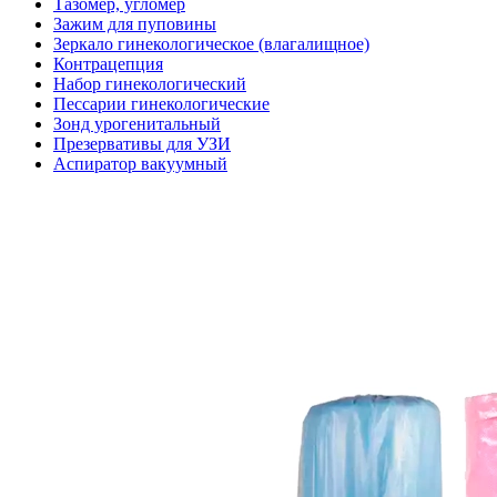
Тазомер, угломер
Зажим для пуповины
Зеркало гинекологическое (влагалищное)
Контрацепция
Набор гинекологический
Пессарии гинекологические
Зонд урогенитальный
Презервативы для УЗИ
Аспиратор вакуумный