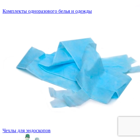
Комплекты одноразового белья и одежды
Чехлы для эндоскопов