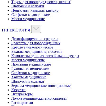
Трусы для процедур (шорты, штаны)
Шапочки и колпаки
Пеньюары, накидки, кимоно
Салфетки медицинские
Маски медицинские
ГИНЕКОЛОГИЯ
Дезинфицирующие средства
Браслеты для новорожденных
Кресло гинекологическое
Бахилы медицинские, носочки
Комплекты одноразового белья и одежды
Маски медицинские
Простыни медицинские
Рулоны гигиенические
Салфетки медицинские
Халаты медицинские
Шапочки и колпаки
Зеркала медицинские многоразовые
Кюретка
Экстракторы
Ложка медицинская многоразовая
Расширители