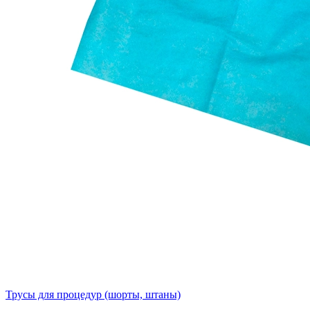
Трусы для процедур (шорты, штаны)