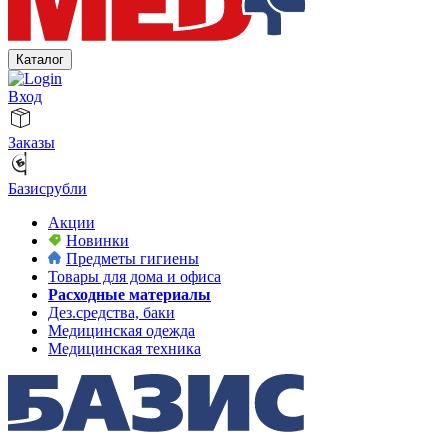
Каталог
Вход
Заказы
Базисрубли
Акции
Новинки
Предметы гигиены
Товары для дома и офиса
Расходные материалы
Дез.средства, баки
Медицинская одежда
Медицинская техника