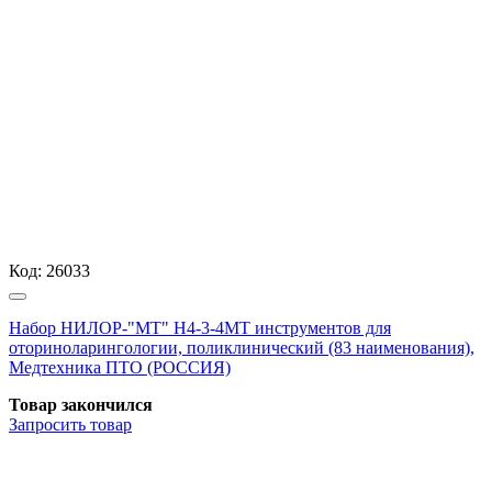
Код:
26033
Набор НИЛОР-"МТ" Н4-3-4МТ инструментов для
оториноларингологии, поликлинический (83 наименования),
Медтехника ПТО (РОССИЯ)
Товар закончился
Запросить
товар