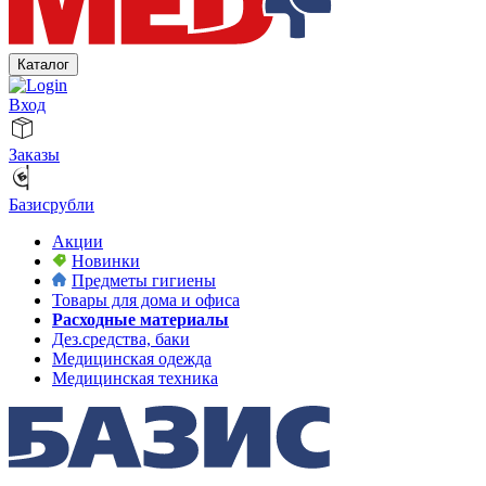
Каталог
Вход
Заказы
Базисрубли
Акции
Новинки
Предметы гигиены
Товары для дома и офиса
Расходные материалы
Дез.средства, баки
Медицинская одежда
Медицинская техника