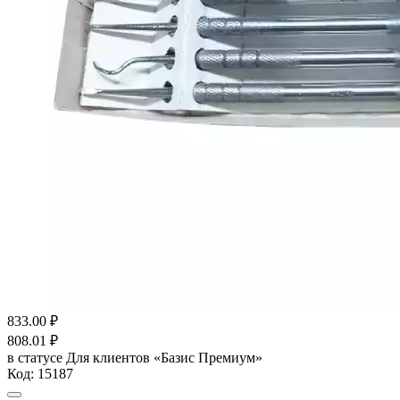
833.00
₽
808.01
₽
в статусе
Для клиентов «Базис Премиум»
Код:
15187