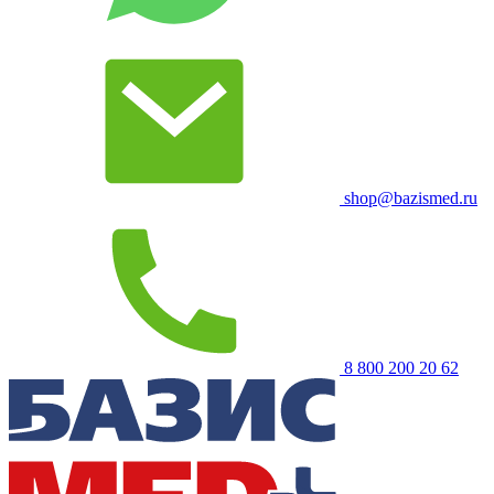
shop@bazismed.ru
8 800 200 20 62