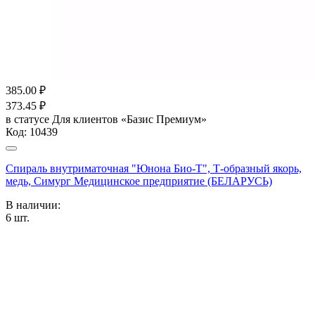
385.00
₽
373.45
₽
в статусе
Для клиентов «Базис Премиум»
Код:
10439
Спираль внутриматочная "Юнона Био-Т", Т-образный якорь,
медь, Симург Медицинское предприятие (БЕЛАРУСЬ)
В наличии:
6
шт.