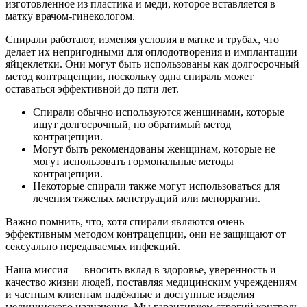
изготовленное из пластика и меди, которое вставляется в
матку врачом-гинекологом.
Спирали работают, изменяя условия в матке и трубах, что
делает их непригодными для оплодотворения и имплантации
яйцеклетки. Они могут быть использованы как долгосрочный
метод контрацепции, поскольку одна спираль может
оставаться эффективной до пяти лет.
Спирали обычно используются женщинами, которые
ищут долгосрочный, но обратимый метод
контрацепции.
Могут быть рекомендованы женщинам, которые не
могут использовать гормональные методы
контрацепции.
Некоторые спирали также могут использоваться для
лечения тяжелых менструаций или меноррагии.
Важно помнить, что, хотя спирали являются очень
эффективным методом контрацепции, они не защищают от
сексуально передаваемых инфекций.
Наша миссия — вносить вклад в здоровье, уверенность и
качество жизни людей, поставляя медицинским учреждениям
и частным клиентам надёжные и доступные изделия
медицинского назначения. Мы гарантируем строгий контроль