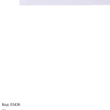
Код:
03436