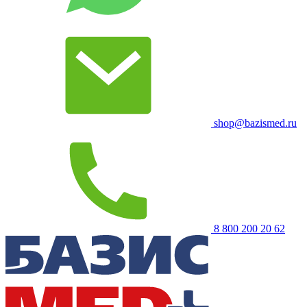
shop@bazismed.ru
8 800 200 20 62