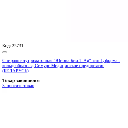
Код:
25731
Спираль внутриматочная "Юнона Био-Т Ag" тип 1, форма -
кольцеобразная, Симург Медицинское предприятие
(БЕЛАРУСЬ)
Товар закончился
Запросить
товар