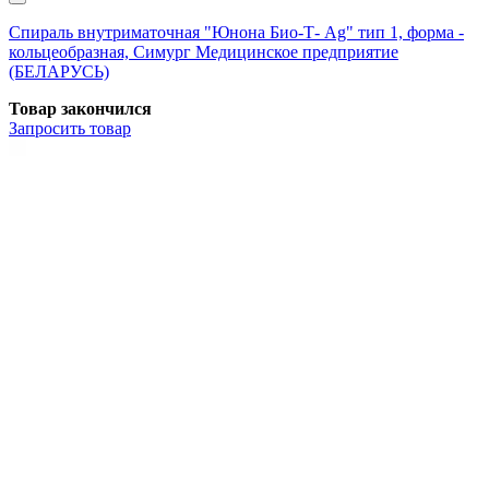
Спираль внутриматочная "Юнона Био-Т- Аg" тип 1, форма -
кольцеобразная, Симург Медицинское предприятие
(БЕЛАРУСЬ)
Товар закончился
Запросить
товар