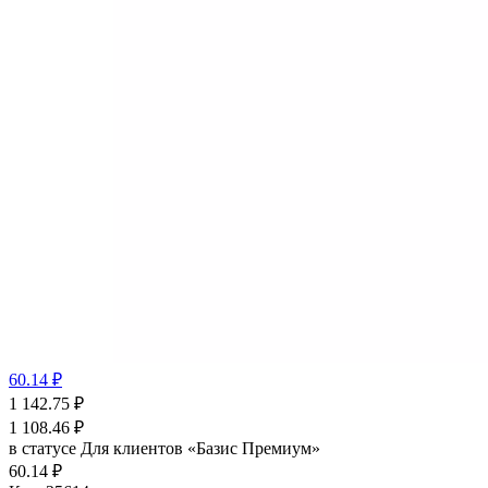
60.14 ₽
1 142.75
₽
1 108.46
₽
в статусе
Для клиентов «Базис Премиум»
60.14 ₽