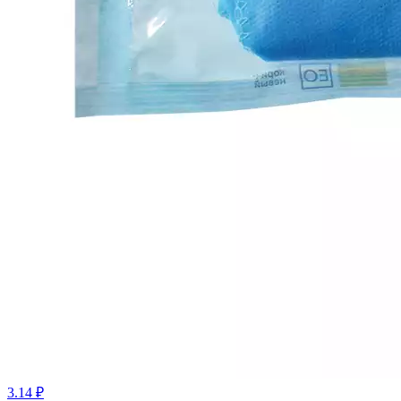
3.14 ₽