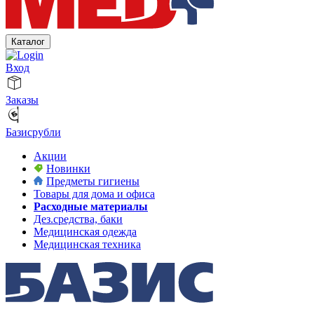
Каталог
Вход
Заказы
Базисрубли
Акции
Новинки
Предметы гигиены
Товары для дома и офиса
Расходные материалы
Дез.средства, баки
Медицинская одежда
Медицинская техника