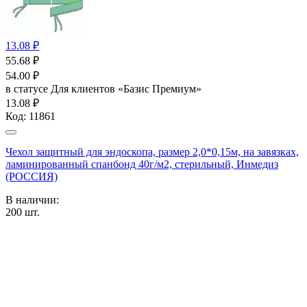
13.08 ₽
55.68
₽
54.00
₽
в статусе
Для клиентов «Базис Премиум»
13.08 ₽
Код:
11861
Чехол защитный для эндоскопа, размер 2,0*0,15м, на завязках,
ламинированный спанбонд 40г/м2, стерильный, Инмедиз
(РОССИЯ)
В наличии:
200
шт.