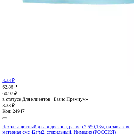
8.33 ₽
62.86
₽
60.97
₽
в статусе
Для клиентов «Базис Премиум»
8.33 ₽
Код:
24947
Чехол защитный для эндоскопа, размер 2,5*0,13м, на завязках,
материал смс 42г/м2, стерильный, Инмедиз (РОССИЯ)