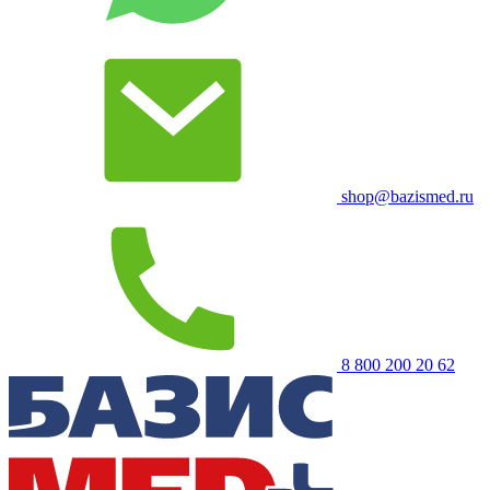
shop@bazismed.ru
8 800 200 20 62