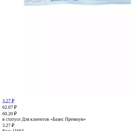
3.27 ₽
62.07
₽
60.20
₽
в статусе
Для клиентов «Базис Премиум»
3.27 ₽
Код:
11663