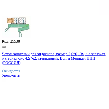
Код:
25538
Чехол защитный для эндоскопа, размер 2,0*0,13м, на завязках,
материал смс 42г/м2, стерильный, Волга Медикал НПП
(РОССИЯ)
Ожидается
Уведомить