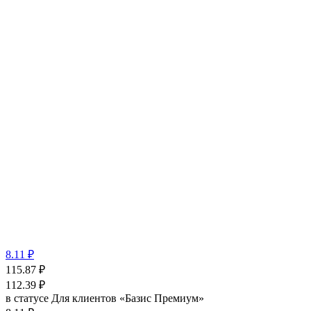
8.11 ₽
115.87
₽
112.39
₽
в статусе
Для клиентов «Базис Премиум»