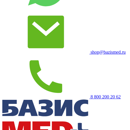
shop@bazismed.ru
8 800 200 20 62