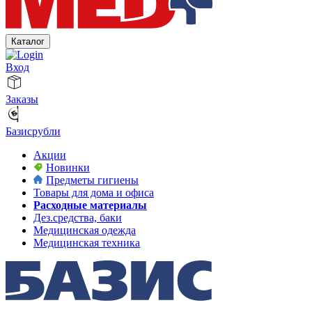
Каталог
Вход
Заказы
Базисрубли
Акции
Новинки
Предметы гигиены
Товары для дома и офиса
Расходные материалы
Дез.средства, баки
Медицинская одежда
Медицинская техника