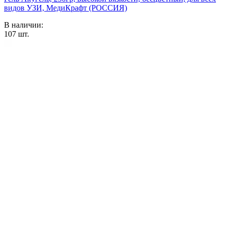
видов УЗИ, МедиКрафт (РОССИЯ)
В наличии:
107
шт.