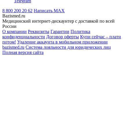
Telegram
8 800 200 20 62
Написать
MAX
Bazismed.ru
Медицинский интернет-дискаунтер с доставкой по всей
России
О компании
Реквизиты
Гарантии
Политика
конфиденциальности
Договор оферты
Купи сейчас – плати
потом!
Удаление аккаунта в мобильном приложении
bazismed.ru
Система лояльности для юридических лиц
Полная версия сайта