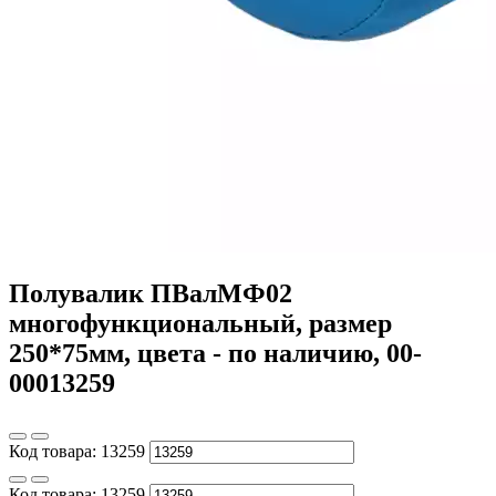
Полувалик ПВалМФ02
многофункциональный, размер
250*75мм, цвета - по наличию, 00-
00013259
Код товара:
13259
Код товара:
13259