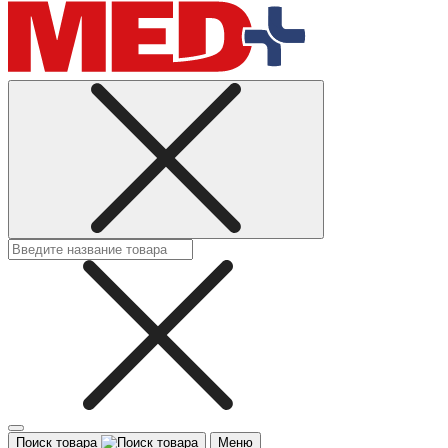
Поиск товара
Меню