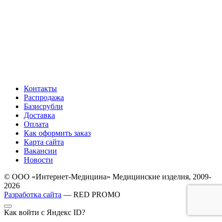
Контакты
Распродажа
Базисрубли
Доставка
Оплата
Как оформить заказ
Карта сайта
Вакансии
Новости
© ООО «Интернет-Медицина» Медицинские изделия, 2009-
2026
Разработка сайта
— RED PROMO
Как войти с Яндекс ID?