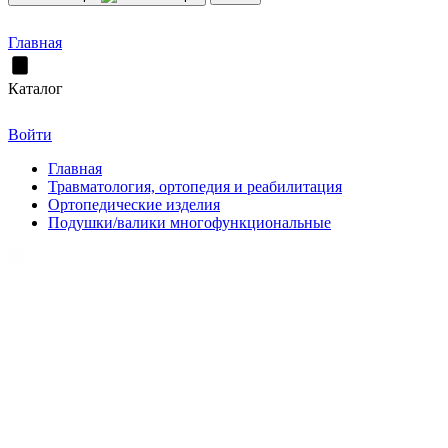
Главная
Каталог
Войти
Главная
Травматология, ортопедия и реабилитация
Ортопедические изделия
Подушки/валики многофункциональные