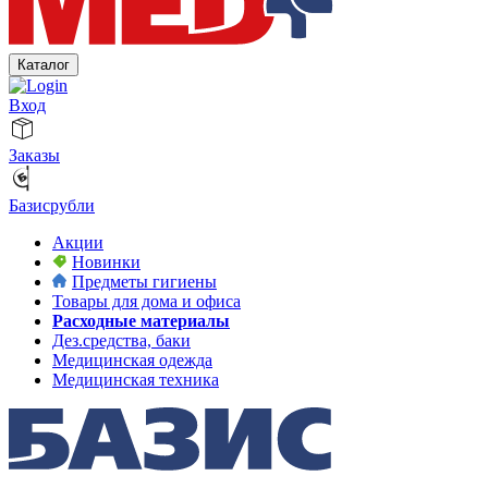
Каталог
Вход
Заказы
Базисрубли
Акции
Новинки
Предметы гигиены
Товары для дома и офиса
Расходные материалы
Дез.средства, баки
Медицинская одежда
Медицинская техника