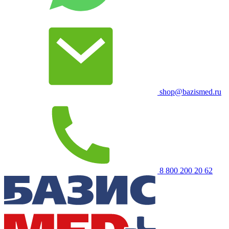
shop@bazismed.ru
8 800 200 20 62