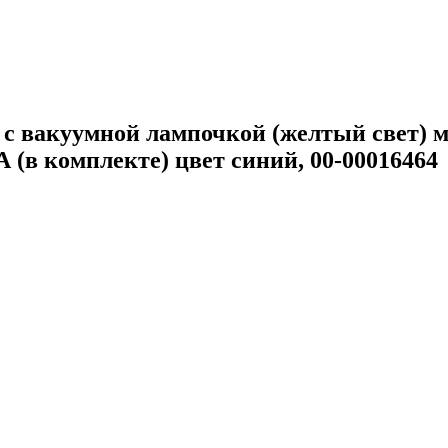
 вакуумной лампочкой (желтый свет) м
А (в комплекте) цвет синий, 00-00016464