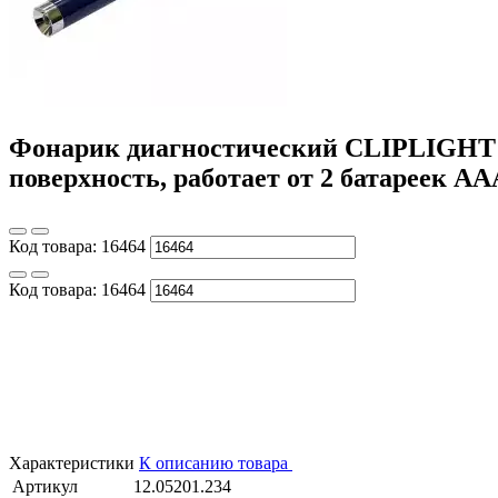
Фонарик диагностический CLIPLIGHT с
поверхность, работает от 2 батареек АА
Код товара:
16464
Код товара:
16464
Характеристики
К описанию товара
Артикул
12.05201.234