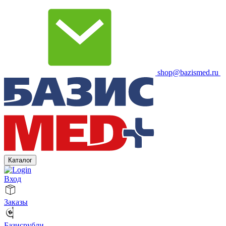
shop@bazismed.ru
Каталог
Вход
Заказы
Базисрубли