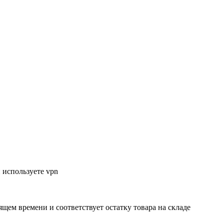
 используете vpn
ящем времени и соответствует остатку товара на складе