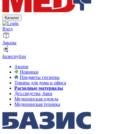
Каталог
Вход
Заказы
Базисрубли
Акции
Новинки
Предметы гигиены
Товары для дома и офиса
Расходные материалы
Дез.средства, баки
Медицинская одежда
Медицинская техника