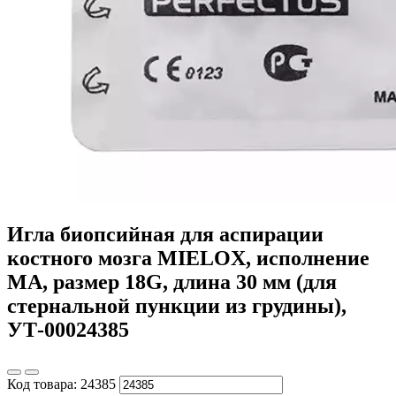
Игла биопсийная для аспирации
костного мозга MIELOX, исполнение
MA, размер 18G, длина 30 мм (для
стернальной пункции из грудины),
УТ-00024385
Код товара:
24385