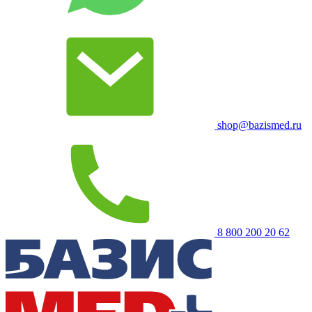
shop@bazismed.ru
8 800 200 20 62