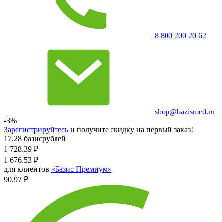
8 800 200 20 62
shop@bazismed.ru
-3%
Зарегистрируйтесь
и получите скидку на первый заказ!
17.28 базисрублей
1 728.39
₽
1 676.53
₽
для клиентов
«Базис Премиум»
90.97 ₽