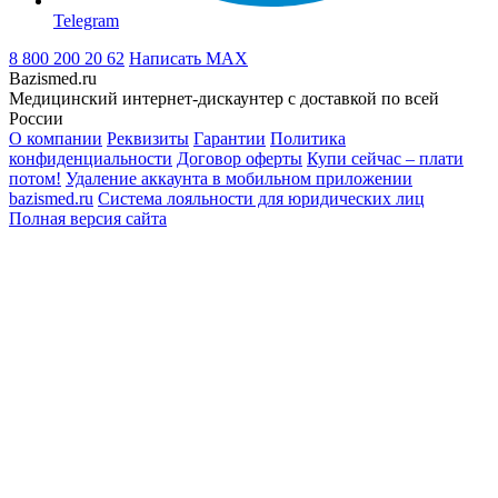
Telegram
8 800 200 20 62
Написать
MAX
Bazismed.ru
Медицинский интернет-дискаунтер с доставкой по всей
России
О компании
Реквизиты
Гарантии
Политика
конфиденциальности
Договор оферты
Купи сейчас – плати
потом!
Удаление аккаунта в мобильном приложении
bazismed.ru
Система лояльности для юридических лиц
Полная версия сайта