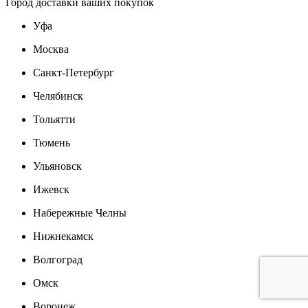
Город доставки ваших покупок
Уфа
Москва
Санкт-Петербург
Челябинск
Тольятти
Тюмень
Ульяновск
Ижевск
Набережные Челны
Нижнекамск
Волгоград
Омск
Воронеж