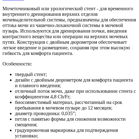
Мочеточниковый или урологический стент - для временного
внутреннего дренирования верхних отделов
мочевыделительной системы, предназначены для обеспечения
оттока мочи из чашечно-лоханочной системы в мочевой
пузырь. Используются для дренирования почки, введения
контрастного вещества или операции на верхних мочевых
путях. Конструкция с двойным дюрометром обеспечивает
легкое введение и размещение, сохраняя при этом высокую
гибкость для комфорта пациента.
Особенности:
твердый стент;
дизайн с двойным дюрометром для комфорта пациента
и плавного введения;
отличный поток мочи, даже при использовании стента с
коэффициентом 4,8 Ch/Fr;
биосовместимый материал, рассчитанный на срок
пребывания в мочевом пузыре до 12 месяцев;
диаметр проводника: 0,035”;
петля с памятью формы для снижения возможности
смещения;
градуировочная маркировка для подтверждения
установки;