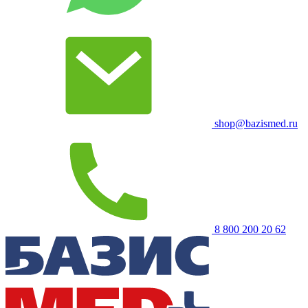
shop@bazismed.ru
8 800 200 20 62