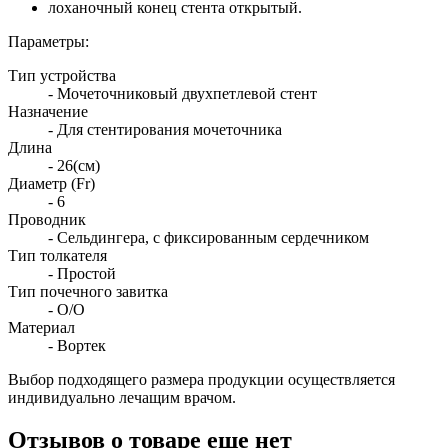
лоханочный конец стента открытый.
Параметры:
Тип устройства
- Мочеточниковый двухпетлевой стент
Назначение
- Для стентирования мочеточника
Длина
- 26(см)
Диаметр (Fr)
- 6
Проводник
- Сельдингера, с фиксированным сердечником
Тип толкателя
- Простой
Тип почечного завитка
- О/О
Материал
- Вортек
Выбор подходящего размера продукции осуществляется
индивидуально лечащим врачом.
Отзывов о товаре еще нет