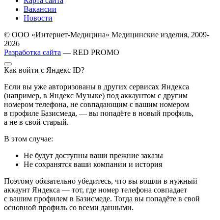
Карта сайта
Вакансии
Новости
© ООО «Интернет-Медицина» Медицинские изделия, 2009-
2026
Разработка сайта
— RED PROMO
Как войти с Яндекс ID?
Если вы уже авторизованы в других сервисах Яндекса
(например, в Яндекс Музыке) под аккаунтом с другим
номером телефона, не совпадающим с вашим номером
в профиле Базисмеда, — вы попадёте в новый профиль,
а не в свой старый.
В этом случае:
Не будут доступны ваши прежние заказы
Не сохранятся ваши компании и история
Поэтому обязательно убедитесь, что вы вошли в нужный
аккаунт Яндекса — тот, где номер телефона совпадает
с вашим профилем в Базисмеде. Тогда вы попадёте в свой
основной профиль со всеми данными.