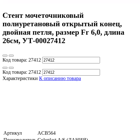
Стент мочеточниковый
полиуретановый открытый конец,
двойная петля, размер Fr 6,0, длина
26см, УТ-00027412
Код товара:
27412
Код товара:
27412
Характеристики
К описанию товара
Артикул
ACB564
Производитель
Coloplast А/S (ДАНИЯ)