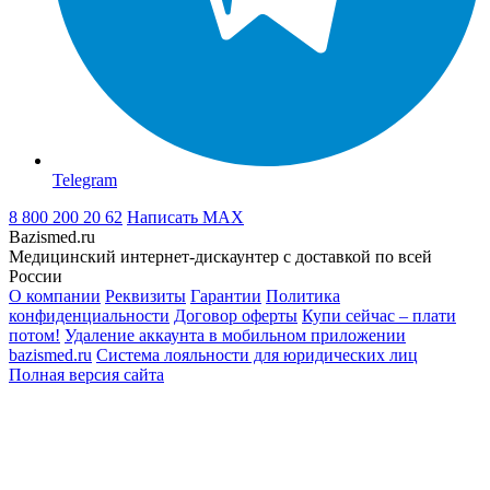
Telegram
8 800 200 20 62
Написать
MAX
Bazismed.ru
Медицинский интернет-дискаунтер с доставкой по всей
России
О компании
Реквизиты
Гарантии
Политика
конфиденциальности
Договор оферты
Купи сейчас – плати
потом!
Удаление аккаунта в мобильном приложении
bazismed.ru
Система лояльности для юридических лиц
Полная версия сайта