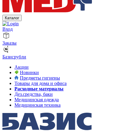
Каталог
Вход
Заказы
Базисрубли
Акции
Новинки
Предметы гигиены
Товары для дома и офиса
Расходные материалы
Дез.средства, баки
Медицинская одежда
Медицинская техника