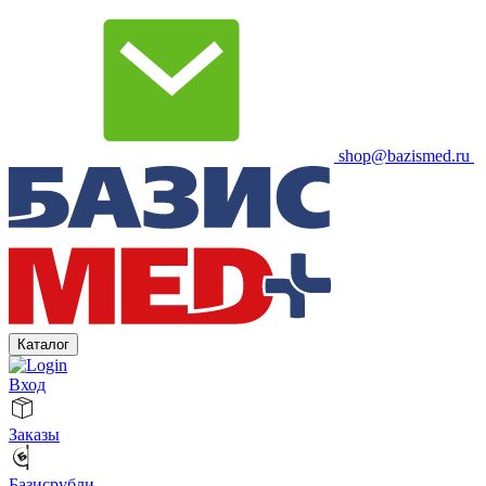
shop@bazismed.ru
Каталог
Вход
Заказы
Базисрубли