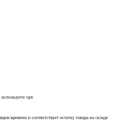
 используете vpn
ящем времени и соответствует остатку товара на складе