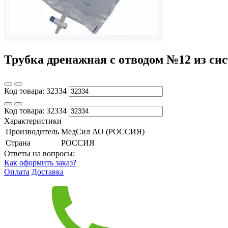
Трубка дренажная с отводом №12 из сис
Код товара:
32334
Код товара:
32334
Характеристики
Производитель
МедСил АО (РОССИЯ)
Страна
РОССИЯ
Ответы на вопросы:
Как оформить заказ?
Оплата
Доставка