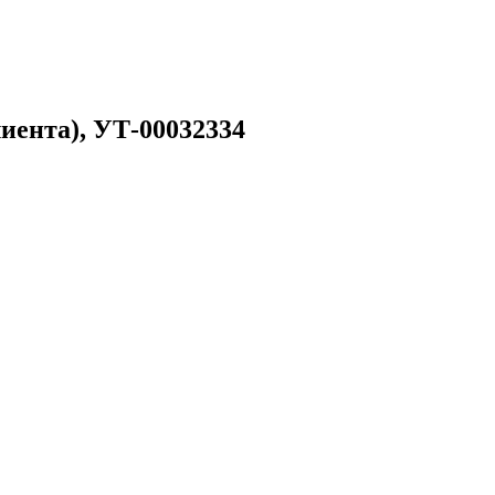
иента), УТ-00032334