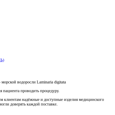
СЬ)
орской водоросли Laminaria digitata
я пациента проводить процедуру.
ным клиентам надёжные и доступные изделия медицинского
могли доверять каждой поставке.