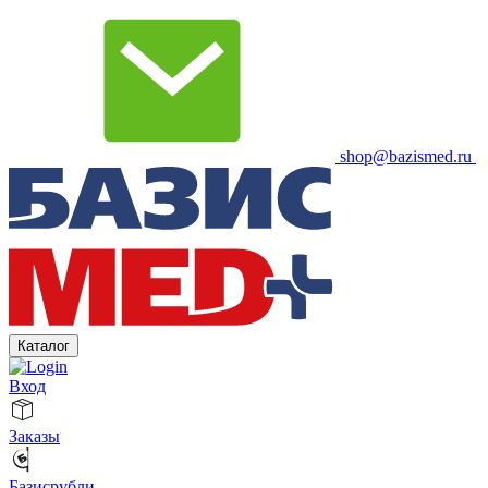
shop@bazismed.ru
Каталог
Вход
Заказы
Базисрубли