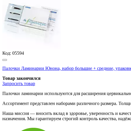
Код:
05594
Палочки Ламинарии Юнона, набор большие + средние, упаков
Товар закончился
Запросить
товар
Палочки ламинарии используются для расширения цервикального
Ассортимент представлен наборами различного размера. Толщи
Наша миссия — вносить вклад в здоровье, уверенность и кач
назначения. Мы гарантируем строгий контроль качества, надё