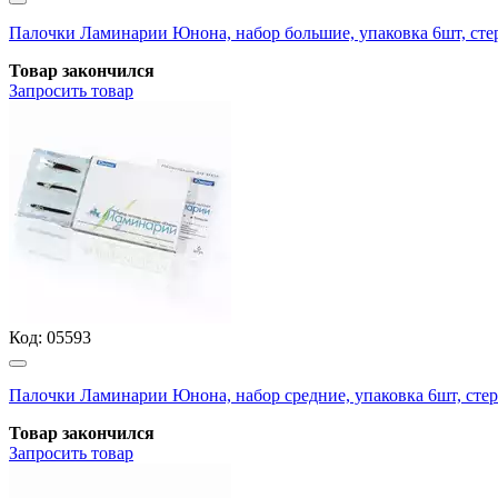
Палочки Ламинарии Юнона, набор большие, упаковка 6шт, ст
Товар закончился
Запросить
товар
Код:
05593
Палочки Ламинарии Юнона, набор средние, упаковка 6шт, ст
Товар закончился
Запросить
товар