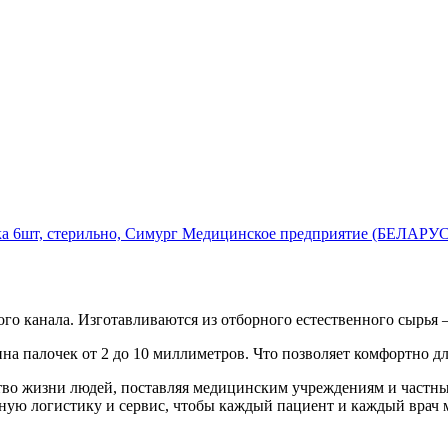
ка 6шт, стерильно, Симург Медицинское предприятие (БЕЛАРУ
 канала. Изготавливаются из отборного естественного сырья – м
на палочек от 2 до 10 миллиметров. Что позволяет комфортно дл
ество жизни людей, поставляя медицинским учреждениям и част
жную логистику и сервис, чтобы каждый пациент и каждый врач 