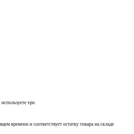
 используете vpn
ящем времени и соответствует остатку товара на складе