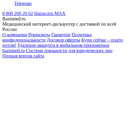
Telegram
8 800 200 20 62
Написать
MAX
Bazismed.ru
Медицинский интернет-дискаунтер с доставкой по всей
России
О компании
Реквизиты
Гарантии
Политика
конфиденциальности
Договор оферты
Купи сейчас – плати
потом!
Удаление аккаунта в мобильном приложении
bazismed.ru
Система лояльности для юридических лиц
Полная версия сайта