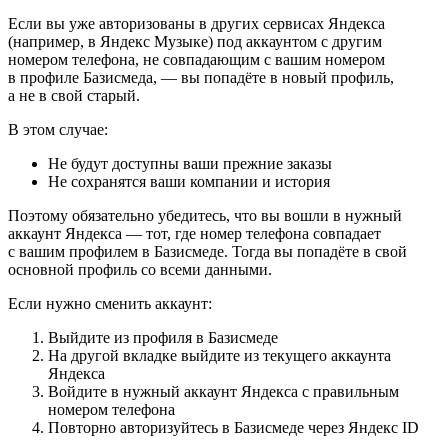
Если вы уже авторизованы в других сервисах Яндекса
(например, в Яндекс Музыке) под аккаунтом с другим
номером телефона, не совпадающим с вашим номером
в профиле Базисмеда, — вы попадёте в новый профиль,
а не в свой старый.
В этом случае:
Не будут доступны ваши прежние заказы
Не сохранятся ваши компании и история
Поэтому обязательно убедитесь, что вы вошли в нужный
аккаунт Яндекса — тот, где номер телефона совпадает
с вашим профилем в Базисмеде. Тогда вы попадёте в свой
основной профиль со всеми данными.
Если нужно сменить аккаунт:
Выйдите из профиля в Базисмеде
На другой вкладке выйдите из текущего аккаунта
Яндекса
Войдите в нужный аккаунт Яндекса с правильным
номером телефона
Повторно авторизуйтесь в Базисмеде через Яндекс ID