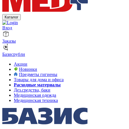
Каталог
Вход
Заказы
Базисрубли
Акции
Новинки
Предметы гигиены
Товары для дома и офиса
Расходные материалы
Дез.средства, баки
Медицинская одежда
Медицинская техника