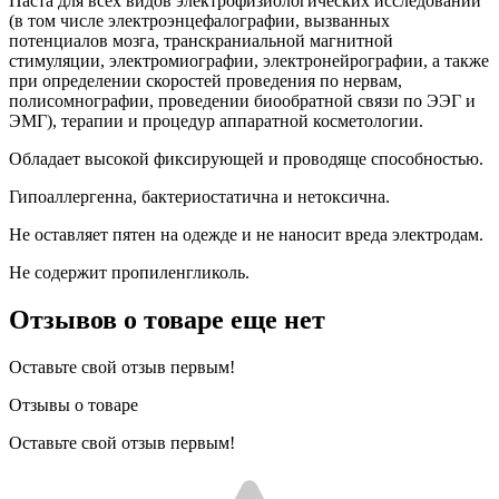
Паста для всех видов электрофизиологических исследований
(в том числе электроэнцефалографии, вызванных
потенциалов мозга, транскраниальной магнитной
стимуляции, электромиографии, электронейрографии, а также
при определении скоростей проведения по нервам,
полисомнографии, проведении биообратной связи по ЭЭГ и
ЭМГ), терапии и процедур аппаратной косметологии.
Обладает высокой фиксирующей и проводяще способностью.
Гипоаллергенна, бактериостатична и нетоксична.
Не оставляет пятен на одежде и не наносит вреда электродам.
Не содержит пропиленгликоль.
Отзывов о товаре еще нет
Оставьте свой отзыв первым!
Отзывы о товаре
Оставьте свой отзыв первым!