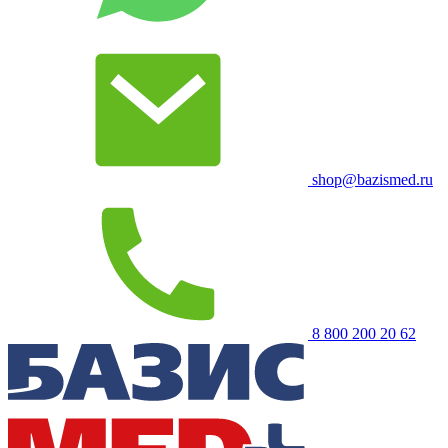
shop@bazismed.ru
8 800 200 20 62