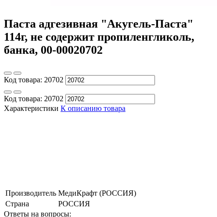
Паста адгезивная "Акугель-Паста"
114г, не содержит пропиленгликоль,
банка, 00-00020702
Код товара:
20702
Код товара:
20702
Характеристики
К описанию товара
Производитель
МедиКрафт (РОССИЯ)
Страна
РОССИЯ
Ответы на вопросы: