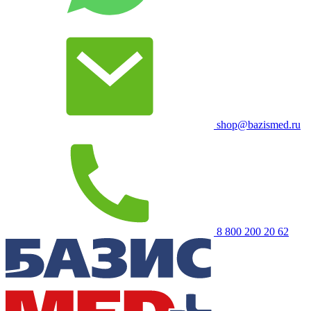
shop@bazismed.ru
8 800 200 20 62