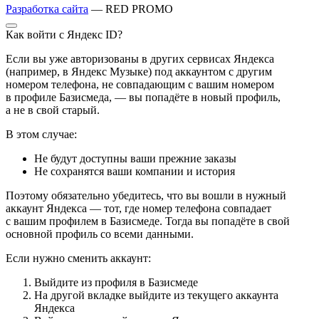
Разработка сайта
— RED PROMO
Как войти с Яндекс ID?
Если вы уже авторизованы в других сервисах Яндекса
(например, в Яндекс Музыке) под аккаунтом с другим
номером телефона, не совпадающим с вашим номером
в профиле Базисмеда, — вы попадёте в новый профиль,
а не в свой старый.
В этом случае:
Не будут доступны ваши прежние заказы
Не сохранятся ваши компании и история
Поэтому обязательно убедитесь, что вы вошли в нужный
аккаунт Яндекса — тот, где номер телефона совпадает
с вашим профилем в Базисмеде. Тогда вы попадёте в свой
основной профиль со всеми данными.
Если нужно сменить аккаунт:
Выйдите из профиля в Базисмеде
На другой вкладке выйдите из текущего аккаунта
Яндекса