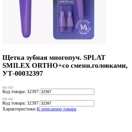
Щетка зубная многопуч. SPLAT
SMILEX ORTHO+со сменн.головками,
УТ-00032397
Код товара:
32397
Код товара:
32397
Характеристики
К описанию товара