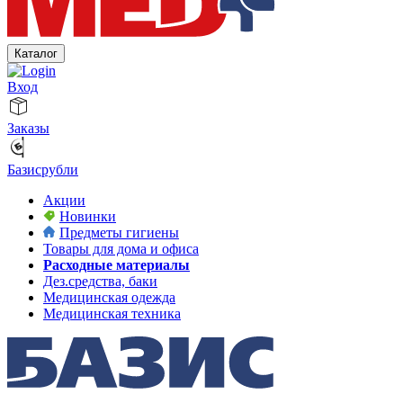
Каталог
Вход
Заказы
Базисрубли
Акции
Новинки
Предметы гигиены
Товары для дома и офиса
Расходные материалы
Дез.средства, баки
Медицинская одежда
Медицинская техника