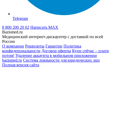
Telegram
8 800 200 20 62
Написать
MAX
Bazismed.ru
Медицинский интернет-дискаунтер с доставкой по всей
России
О компании
Реквизиты
Гарантии
Политика
конфиденциальности
Договор оферты
Купи сейчас – плати
потом!
Удаление аккаунта в мобильном приложении
bazismed.ru
Система лояльности для юридических лиц
Полная версия сайта