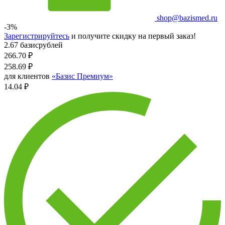
shop@bazismed.ru
-3%
Зарегистрируйтесь
и получите скидку на первый заказ!
2.67 базисрублей
266.70
₽
258.69
₽
для клиентов
«Базис Премиум»
14.04 ₽