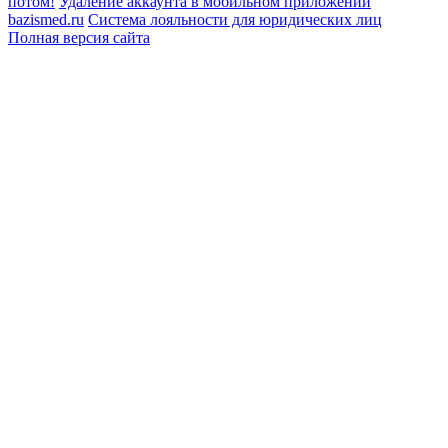
потом!
Удаление аккаунта в мобильном приложении
bazismed.ru
Система лояльности для юридических лиц
Полная версия сайта