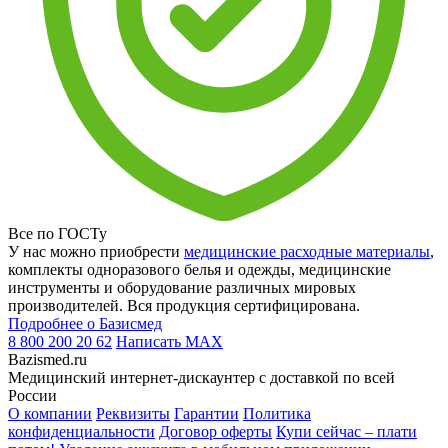
Все по ГОСТу
У нас можно приобрести
медицинские расходные материалы
,
комплекты одноразового белья и одежды, медицинские
инструменты и оборудование различных мировых
производителей. Вся продукция сертифицирована.
Подробнее о Базисмед
8 800 200 20 62
Написать
MAX
Bazismed.ru
Медицинский интернет-дискаунтер с доставкой по всей
России
О компании
Реквизиты
Гарантии
Политика
конфиденциальности
Договор оферты
Купи сейчас – плати