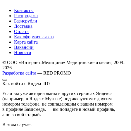
Контакты
Распродажа
Базисрубли
Доставка
Оплата
Как оформить заказ
Карта сайта
Вакансии
Новости
© ООО «Интернет-Медицина» Медицинские изделия, 2009-
2026
Разработка сайта
— RED PROMO
Как войти с Яндекс ID?
Если вы уже авторизованы в других сервисах Яндекса
(например, в Яндекс Музыке) под аккаунтом с другим
номером телефона, не совпадающим с вашим номером
в профиле Базисмеда, — вы попадёте в новый профиль,
а не в свой старый.
В этом случае: