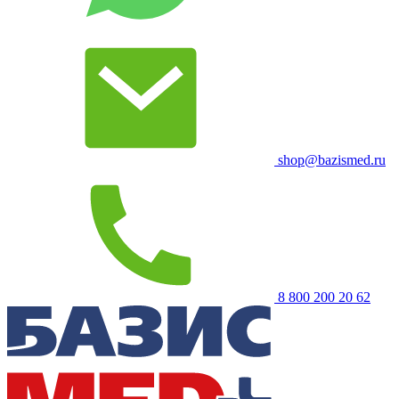
shop@bazismed.ru
8 800 200 20 62