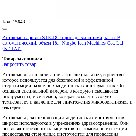
Код:
15648
Автоклав паровой STE-18 с принадлежностями, класс В,
автоматический, объем 18л, Ningbo Ican Machines Co., Ltd
(КИТАЙ)
Товар закончился
Запросить
товар
Автоклав для стерилизации - это специальное устройство,
которое используется для безопасной и эффективной
стерилизации различных медицинских инструментов. Он
оснащен специальной камерой, в которую помещаются
инструменты, и системой, которая создает высокую
температуру и давление для уничтожения микроорганизмов и
бактерий.
Автоклавы для стерилизации медицинских инструментов
широко используются в учреждениях здравоохранения. Они
позволяют обезопасить пациентов от возможной инфекции,
предоставляя стерильные инструменты для проведения