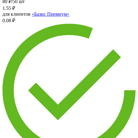
80 ₽/50 шт
1.55
₽
для клиентов
«Базис Премиум»
0.08 ₽