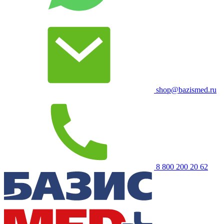
shop@bazismed.ru
8 800 200 20 62