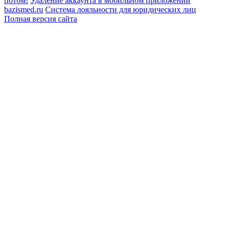
потом!
Удаление аккаунта в мобильном приложении
bazismed.ru
Система лояльности для юридических лиц
Полная версия сайта