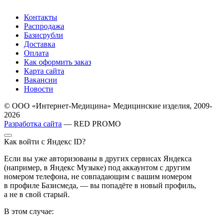
Контакты
Распродажа
Базисрубли
Доставка
Оплата
Как оформить заказ
Карта сайта
Вакансии
Новости
© ООО «Интернет-Медицина» Медицинские изделия, 2009-
2026
Разработка сайта
— RED PROMO
Как войти с Яндекс ID?
Если вы уже авторизованы в других сервисах Яндекса
(например, в Яндекс Музыке) под аккаунтом с другим
номером телефона, не совпадающим с вашим номером
в профиле Базисмеда, — вы попадёте в новый профиль,
а не в свой старый.
В этом случае: