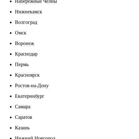
Набережные Челны
Нижнекамск
Волгоград
Омск
Воронеж
Краснодар
Пермь
Красноярск
Ростов-на-Дону
Екатеринбург
Самара
Саратов
Казань
Нижний Новгород