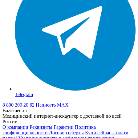
Telegram
8 800 200 20 62
Написать
MAX
Bazismed.ru
Медицинский интернет-дискаунтер с доставкой по всей
России
О компании
Реквизиты
Гарантии
Политика
конфиденциальности
Договор оферты
Купи сейчас – плати