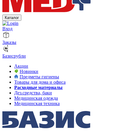
Каталог
Вход
Заказы
Базисрубли
Акции
Новинки
Предметы гигиены
Товары для дома и офиса
Расходные материалы
Дез.средства, баки
Медицинская одежда
Медицинская техника