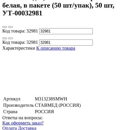
белая, в пакете (50 шт/упак), 50 шт,
УТ-00032981
Код товара:
32981
Код товара:
32981
Характеристики
К описанию товара
Артикул
M313238SMWH
Производитель
СТАВМЕД (РОССИЯ)
Страна
РОССИЯ
Ответы на вопросы:
Как оформить заказ?
Оплата
Доставка