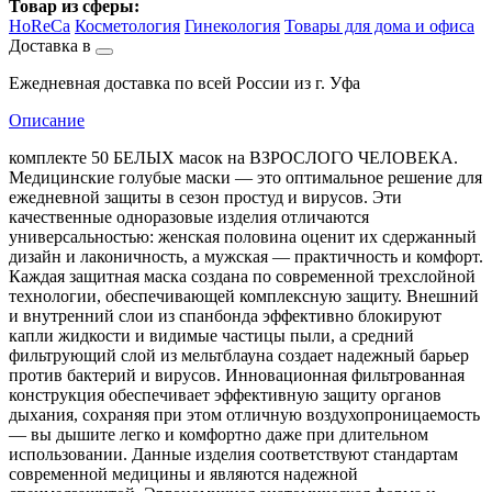
Товар из сферы:
HoReCa
Косметология
Гинекология
Товары для дома и офиса
Доставка в
Ежедневная доставка по всей России из г. Уфа
Описание
комплекте 50 БЕЛЫХ масок на ВЗРОСЛОГО ЧЕЛОВЕКА.
Медицинские голубые маски — это оптимальное решение для
ежедневной защиты в сезон простуд и вирусов. Эти
качественные одноразовые изделия отличаются
универсальностью: женская половина оценит их сдержанный
дизайн и лаконичность, а мужская — практичность и комфорт.
Каждая защитная маска создана по современной трехслойной
технологии, обеспечивающей комплексную защиту. Внешний
и внутренний слои из спанбонда эффективно блокируют
капли жидкости и видимые частицы пыли, а средний
фильтрующий слой из мельтблауна создает надежный барьер
против бактерий и вирусов. Инновационная фильтрованная
конструкция обеспечивает эффективную защиту органов
дыхания, сохраняя при этом отличную воздухопроницаемость
— вы дышите легко и комфортно даже при длительном
использовании. Данные изделия соответствуют стандартам
современной медицины и являются надежной