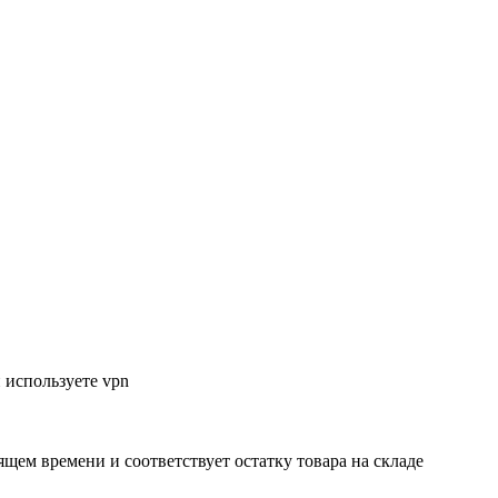
 используете vpn
ящем времени и соответствует остатку товара на складе