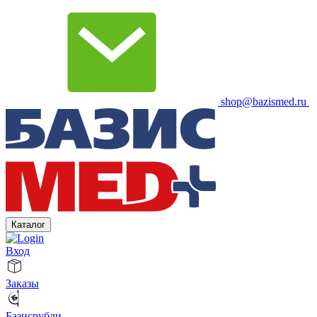
shop@bazismed.ru
Каталог
Вход
Заказы
Базисрубли