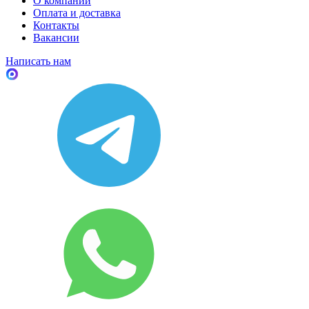
О компании
Оплата и доставка
Контакты
Вакансии
Написать нам