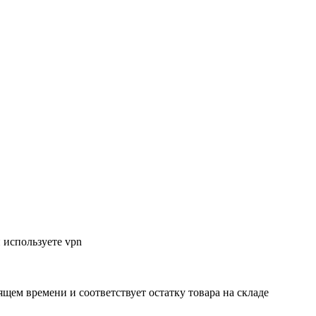
 используете vpn
ящем времени и соответствует остатку товара на складе