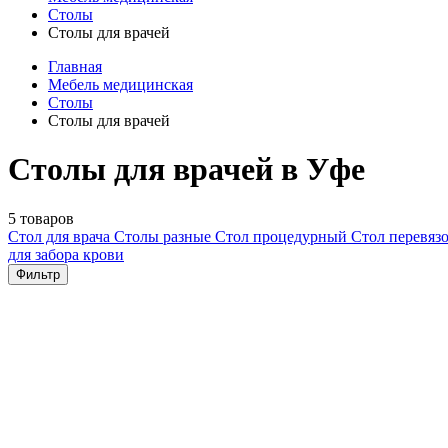
Столы
Столы для врачей
Главная
Мебель медицинская
Столы
Столы для врачей
Столы для врачей в Уфе
5 товаров
Стол для врача
Столы разные
Стол процедурный
Стол перевя
для забора крови
Фильтр