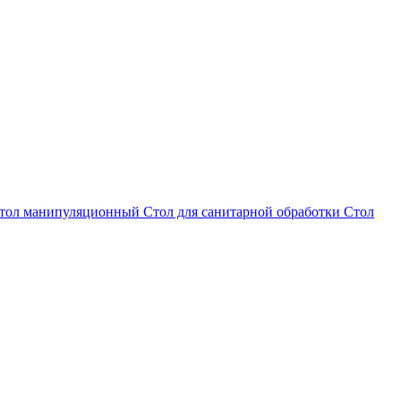
тол манипуляционный
Стол для санитарной обработки
Стол