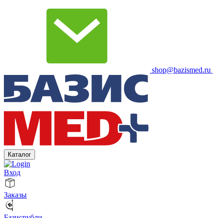
shop@bazismed.ru
Каталог
Вход
Заказы
Базисрубли