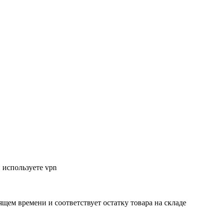
 используете vpn
ящем времени и соответствует остатку товара на складе