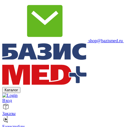
shop@bazismed.ru
Каталог
Вход
Заказы
Базисрубли