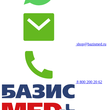
shop@bazismed.ru
8 800 200 20 62