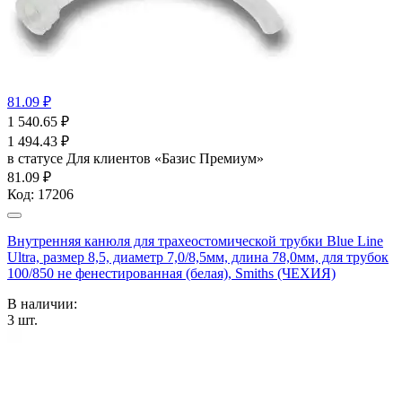
81.09 ₽
1 540.65
₽
1 494.43
₽
в статусе
Для клиентов «Базис Премиум»
81.09 ₽
Код:
17206
Внутренняя канюля для трахеостомической трубки Blue Line
Ultra, размер 8,5, диаметр 7,0/8,5мм, длина 78,0мм, для трубок
100/850 не фенестированная (белая), Smiths (ЧЕХИЯ)
В наличии:
3
шт.