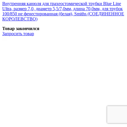
Внутренняя канюля для трахеостомической трубки Blue Line
Ultra, размер 7,0, диаметр 5,5/7,0мм, длина 70,0мм, для трубок
100/850 не фенестированная (белая), Smiths (СОЕДИНЕННОЕ
КОРОЛЕВСТВО)
Товар закончился
Запросить
товар