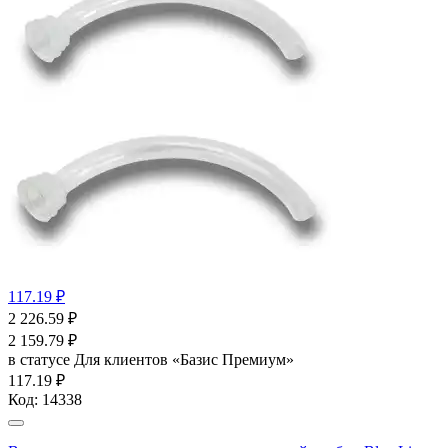
117.19 ₽
2 226.59
₽
2 159.79
₽
в статусе
Для клиентов «Базис Премиум»
117.19 ₽
Код:
14338