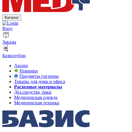
Каталог
Вход
Заказы
Базисрубли
Акции
Новинки
Предметы гигиены
Товары для дома и офиса
Расходные материалы
Дез.средства, баки
Медицинская одежда
Медицинская техника