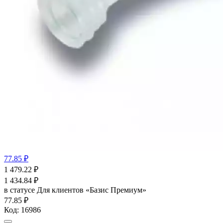
77.85 ₽
1 479.22
₽
1 434.84
₽
в статусе
Для клиентов «Базис Премиум»
77.85 ₽
Код:
16986