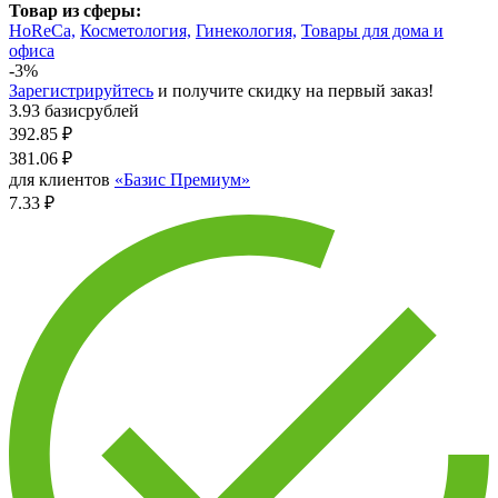
Товар из сферы:
HoReCa,
Косметология,
Гинекология,
Товары для дома и
офиса
-3%
Зарегистрируйтесь
и получите скидку на первый заказ!
3.93 базисрублей
392.85
₽
381.06
₽
для клиентов
«Базис Премиум»
7.33 ₽