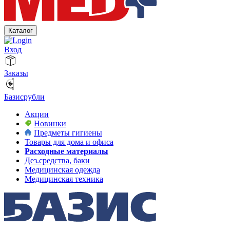
Каталог
Вход
Заказы
Базисрубли
Акции
Новинки
Предметы гигиены
Товары для дома и офиса
Расходные материалы
Дез.средства, баки
Медицинская одежда
Медицинская техника