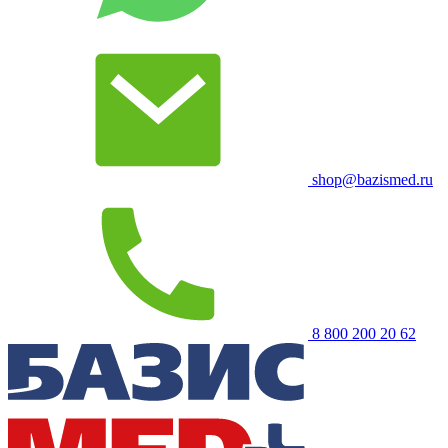
shop@bazismed.ru
8 800 200 20 62