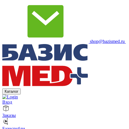
shop@bazismed.ru
Каталог
Вход
Заказы
Базисрубли