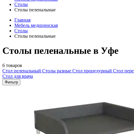
Столы
Столы пеленальные
Главная
Мебель медицинская
Столы
Столы пеленальные
Столы пеленальные в Уфе
6 товаров
Стол пеленальный
Столы разные
Стол процедурный
Стол пер
Стол для врача
Фильтр