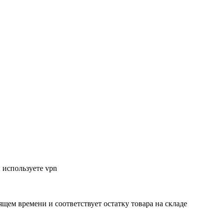
 используете vpn
ящем времени и соответствует остатку товара на складе