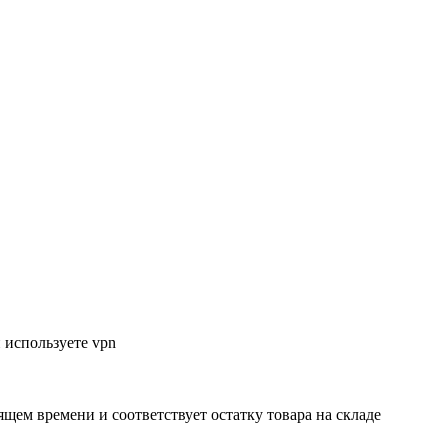
 используете vpn
ящем времени и соответствует остатку товара на складе