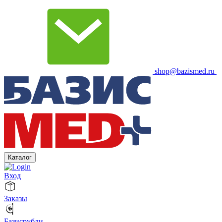
shop@bazismed.ru
Каталог
Вход
Заказы
Базисрубли