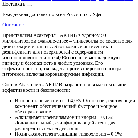
Доставка в
Ежедневная доставка по всей России из г. Уфа
Описание
Представляем Абактерил - АКТИВ в удобном 50-
миллилитровом флаконе-спрее – универсальное средство для
дезинфекции и защиты. Этот кожный антисептик и
дезинфектант для поверхностей с содержанием
изопропилового спирта 64,0% обеспечивает надежную
гигиену и безопасность в любых условиях. Его
эффективность подтверждена против широкого спектра
патогенов, включая коронавирусные инфекции.
Состав Абактерил - АКТИВ разработан для максимальной
эффективности и безопасности:
Изопропиловый спирт – 64,0%: Основной действующий
компонент, обеспечивающий быстрое и мощное
обеззараживание.
Алкилдиметилбензиламмоний хлорид – 0,1%:
Дополнительный дезинфицирующий агент для
расширения спектра действия.
Полигексаметиленгуанидина гидрохлорид – 0,1%: