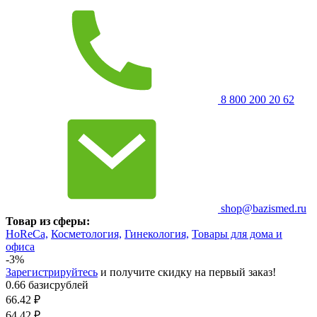
8 800 200 20 62
shop@bazismed.ru
Товар из сферы:
HoReCa,
Косметология,
Гинекология,
Товары для дома и
офиса
-3%
Зарегистрируйтесь
и получите скидку на первый заказ!
0.66 базисрублей
66.42
₽
64.42
₽