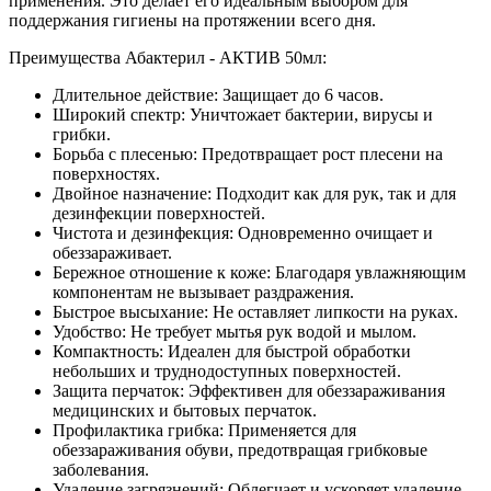
применения. Это делает его идеальным выбором для
поддержания гигиены на протяжении всего дня.
Преимущества Абактерил - АКТИВ 50мл:
Длительное действие: Защищает до 6 часов.
Широкий спектр: Уничтожает бактерии, вирусы и
грибки.
Борьба с плесенью: Предотвращает рост плесени на
поверхностях.
Двойное назначение: Подходит как для рук, так и для
дезинфекции поверхностей.
Чистота и дезинфекция: Одновременно очищает и
обеззараживает.
Бережное отношение к коже: Благодаря увлажняющим
компонентам не вызывает раздражения.
Быстрое высыхание: Не оставляет липкости на руках.
Удобство: Не требует мытья рук водой и мылом.
Компактность: Идеален для быстрой обработки
небольших и труднодоступных поверхностей.
Защита перчаток: Эффективен для обеззараживания
медицинских и бытовых перчаток.
Профилактика грибка: Применяется для
обеззараживания обуви, предотвращая грибковые
заболевания.
Удаление загрязнений: Облегчает и ускоряет удаление