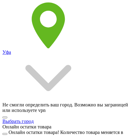
Уфа
Не смогли определить ваш город. Возможно вы заграницей
или используете vpn
Выбрать город
Онлайн остатки товара
Онлайн остатки товара!
Количество товара меняется в