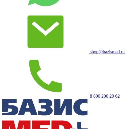
shop@bazismed.ru
8 800 200 20 62