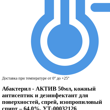
Доставка при температуре от 0° до +25°
Абактерил - АКТИВ 50мл, кожный
антисептик и дезинфектант для
поверхностей, спрей, изопропиловый
спирт – 64,0%, УТ-00032126