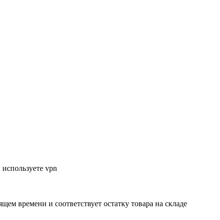
 используете vpn
ящем времени и соответствует остатку товара на складе