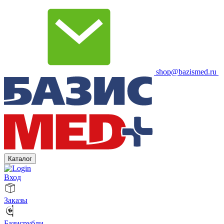
shop@bazismed.ru
Каталог
Вход
Заказы
Базисрубли