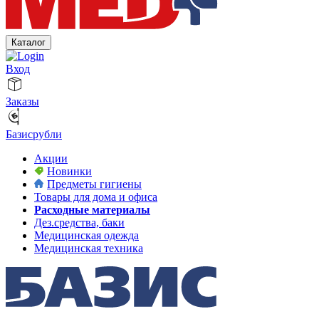
Каталог
Вход
Заказы
Базисрубли
Акции
Новинки
Предметы гигиены
Товары для дома и офиса
Расходные материалы
Дез.средства, баки
Медицинская одежда
Медицинская техника