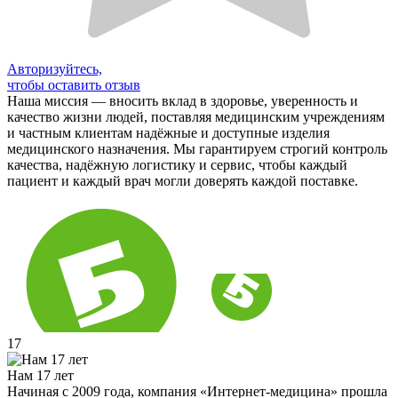
Авторизуйтесь,
чтобы оставить отзыв
Наша миссия — вносить вклад в здоровье, уверенность и
качество жизни людей, поставляя медицинским учреждениям
и частным клиентам надёжные и доступные изделия
медицинского назначения. Мы гарантируем строгий контроль
качества, надёжную логистику и сервис, чтобы каждый
пациент и каждый врач могли доверять каждой поставке.
17
Нам 17 лет
Начиная с 2009 года, компания «Интернет-медицина» прошла