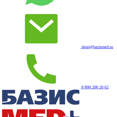
shop@bazismed.ru
8 800 200 20 62