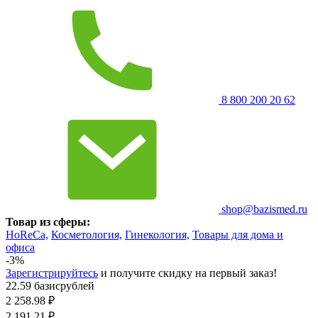
8 800 200 20 62
shop@bazismed.ru
Товар из сферы:
HoReCa,
Косметология,
Гинекология,
Товары для дома и
офиса
-3%
Зарегистрируйтесь
и получите скидку на первый заказ!
22.59 базисрублей
2 258.98
₽
2 191.21
₽