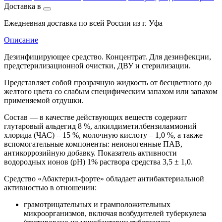
Доставка в
Ежедневная доставка по всей России из г. Уфа
Описание
Дезинфицирующее средство. Концентрат. Для дезинфекции,
предстерилизационной очистки, ДВУ и стерилизации.
Представляет собой прозрачную жидкость от бесцветного до
желтого цвета со слабым специфическим запахом или запахом
применяемой отдушки.
Состав — в качестве действующих веществ содержит
глутаровый альдегид 8 %, алкилдиметилбензиламмоний
хлорида (ЧАС) – 15 %, молочную кислоту – 1,0 %, а также
вспомогательные компоненты: неионогенные ПАВ,
антикоррозийную добавку. Показатель активности
водородных ионов (рН) 1% раствора средства 3,5 ± 1,0.
Средство «Абактерил-форте» обладает антибактериальной
активностью в отношении:
грамотрицательных и грамположительных
микроорганизмов, включая возбудителей туберкулеза