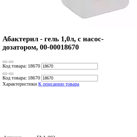
Абактерил - гель 1,0л, с насос-
дозатором, 00-00018670
Код товара:
18670
Код товара:
18670
Характеристики
К описанию товара