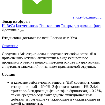
shop@bazismed.ru
Товар из сферы:
HoReCa
Косметология
Гинекология
Товары для дома и офиса
Доставка в
Ежедневная доставка по всей России из г. Уфа
Описание
Средства «Абактерил-гель» представляет собой готовый к
применению кожный антисептик в виде бесцветного
прозрачного геля на водно-спиртовой основе с характерным
спиртовым запахом и/или запахом применяемой отдушки.
Состав:
в качестве действующих веществ (ДВ) содержит: спирт
изопропиловый – 60,0%, 2-феноксиэтанол – 1%, 2,4,4-
трихлоро-2-гидроксидифенил эфир (триклозан) – 0,25%,
также средство содержит другие функциональные
добавки, в том числе увлажняющие и ухаживающие за
кожей компоненты.