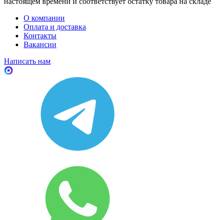
настоящем времени и соответствует остатку товара на складе
О компании
Оплата и доставка
Контакты
Вакансии
Написать нам