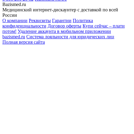
Bazismed.ru
Медицинский интернет-дискаунтер с доставкой по всей
России
О компании
Реквизиты
Гарантии
Политика
конфиденциальности
Договор оферты
Купи сейчас – плати
потом!
Удаление аккаунта в мобильном приложении
bazismed.ru
Система лояльности для юридических лиц
Полная версия сайта