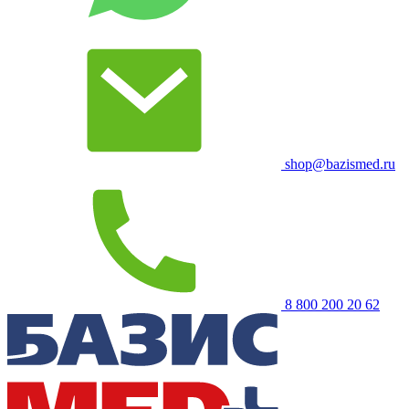
shop@bazismed.ru
8 800 200 20 62