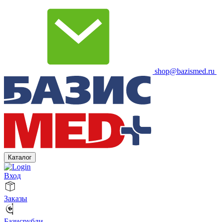
shop@bazismed.ru
Каталог
Вход
Заказы
Базисрубли