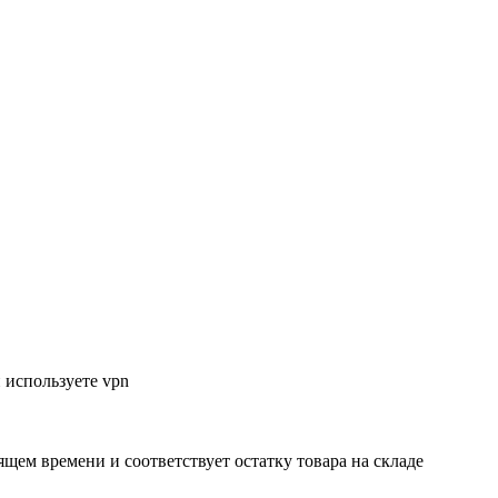
 используете vpn
ящем времени и соответствует остатку товара на складе