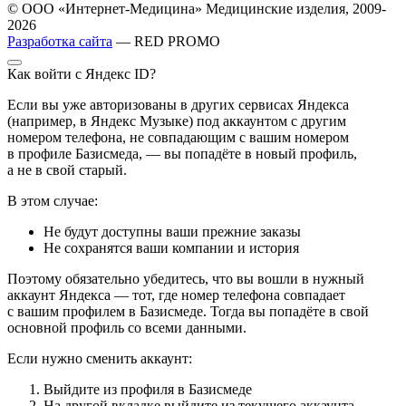
© ООО «Интернет-Медицина» Медицинские изделия, 2009-
2026
Разработка сайта
— RED PROMO
Как войти с Яндекс ID?
Если вы уже авторизованы в других сервисах Яндекса
(например, в Яндекс Музыке) под аккаунтом с другим
номером телефона, не совпадающим с вашим номером
в профиле Базисмеда, — вы попадёте в новый профиль,
а не в свой старый.
В этом случае:
Не будут доступны ваши прежние заказы
Не сохранятся ваши компании и история
Поэтому обязательно убедитесь, что вы вошли в нужный
аккаунт Яндекса — тот, где номер телефона совпадает
с вашим профилем в Базисмеде. Тогда вы попадёте в свой
основной профиль со всеми данными.
Если нужно сменить аккаунт:
Выйдите из профиля в Базисмеде
На другой вкладке выйдите из текущего аккаунта