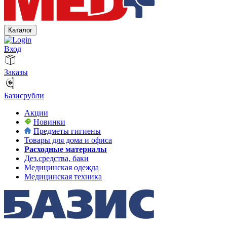
Каталог
Вход
Заказы
Базисрубли
Акции
Новинки
Предметы гигиены
Товары для дома и офиса
Расходные материалы
Дез.средства, баки
Медицинская одежда
Медицинская техника