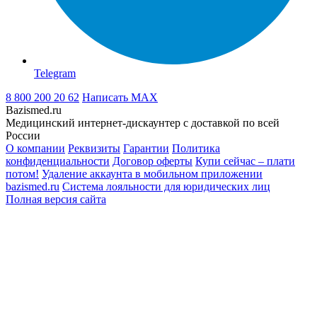
Telegram
8 800 200 20 62
Написать
MAX
Bazismed.ru
Медицинский интернет-дискаунтер с доставкой по всей
России
О компании
Реквизиты
Гарантии
Политика
конфиденциальности
Договор оферты
Купи сейчас – плати
потом!
Удаление аккаунта в мобильном приложении
bazismed.ru
Система лояльности для юридических лиц
Полная версия сайта