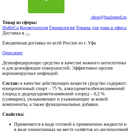
shop@bazismed.ru
Товар из сферы:
HoReCa
Косметология
Гинекология
Товары для дома и офиса
Доставка в
Ежедневная доставка по всей России из г. Уфа
Описание
Дезинфицирующее средство в качестве кожного антисептика
и для дезинфекции поверхностей. Эффективно против
коронавирусных инфекций.
Состав:
в качестве действующих веществ средство содержит:
изопропиловый спирт – 75 %, алкилдиметилбензиламмоний
хлорид и дидецилдиметиламмоний хлорид – 0,2 %
(суммарно), увлажняющие и ухаживающие за кожей
компоненты, а также функциональные добавки.
Свойства:
Применяется в виде готовой к применению жидкости и
в виде пропитанных на месте салфеток из диспенсерной