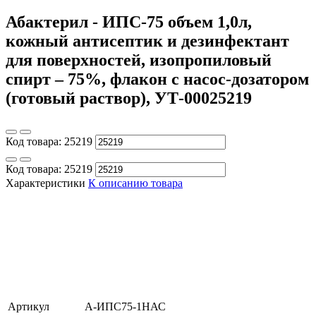
Абактерил - ИПС-75 объем 1,0л,
кожный антисептик и дезинфектант
для поверхностей, изопропиловый
спирт – 75%, флакон с насос-дозатором
(готовый раствор), УТ-00025219
Код товара:
25219
Код товара:
25219
Характеристики
К описанию товара
Артикул
А-ИПС75-1НАС