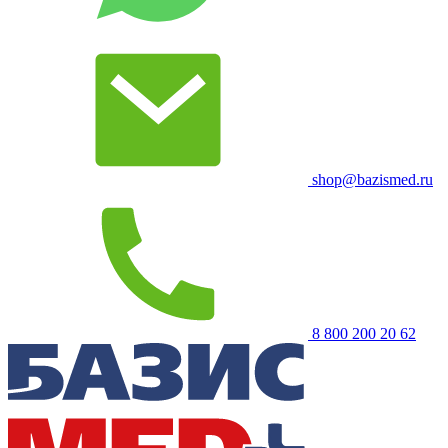
shop@bazismed.ru
8 800 200 20 62